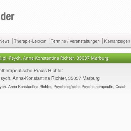
/ News
Therapie-Lexikon
Termine / Veranstaltungen
Kleinanzeigen
Dipl.-Psych. Anna-Konstantina Richter, 35037 Marburg
therapeutische Praxis Richter
Psych. Anna-Konstantina Richter, 35037 Marburg
sych. Anna-Konstantina Richter, Psychologische Psychotherapeutin, Coach