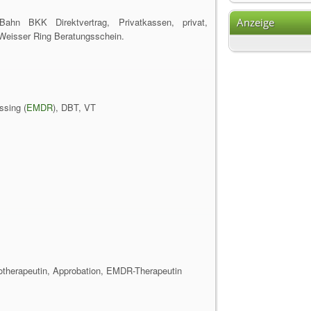
 Bahn BKK Direktvertrag, Privatkassen, privat,
Anzeige
Weisser Ring Beratungsschein.
ssing (
EMDR
), DBT, VT
therapeutin, Approbation, EMDR-Therapeutin