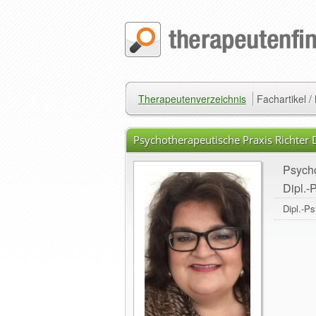
Therapeutenverzeichnis
Fachartikel 
Psychotherapeutische Praxis Richter 
Psycho
Dipl.-
Dipl.-P