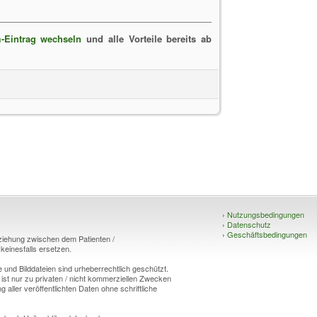
-Eintrag wechseln
und alle Vorteile bereits ab
›
Nutzungsbedingungen
›
Datenschutz
›
Geschäftsbedingungen
eziehung zwischen dem Patienten /
einesfalls ersetzen.
und Bilddateien sind urheberrechtlich geschützt.
 ist nur zu privaten / nicht kommerziellen Zwecken
g aller veröffentlichten Daten ohne schriftliche