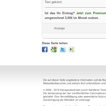
Text gekürzt.
Ist das Ihr Eintrag?
Jetzt zum Premium
umgerechnet 3,00€ im Monat nutzen.
Anzeige
Diese Seite teilen:
Die auf dieser Seite angebotene Information soll die B
Webseitenbesucher und seinem Arzt unterstützen und k
© 2006 - 2015 therapeutenfinder.com® Sämtliche Texte 
Die Verwendung der hier veröffentlichten Informationen
gestattet. Eine Vervielfältigung oder gewerbliche Nutzun
Genehmigung der Betreiber ist untersagt.