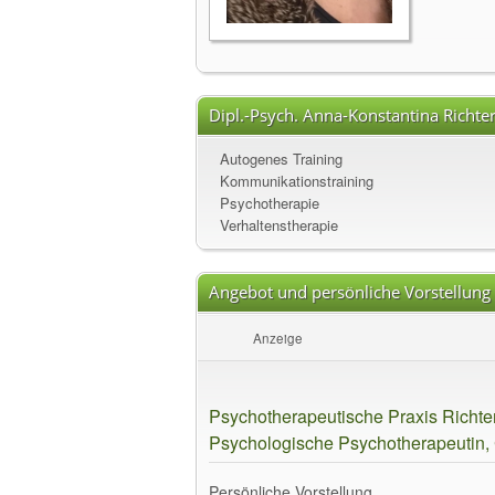
Dipl.-Psych. Anna-Konstantina Richter
Autogenes Training
Kommunikationstraining
Psychotherapie
Verhaltenstherapie
Angebot und persönliche Vorstellung
Anzeige
Psychotherapeutische Praxis Richter
Psychologische Psychotherapeutin,
Persönliche Vorstellung