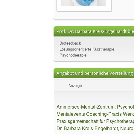
Prof. Dr. Barbara Kreis-Engelhardt bi
Biofeedback
Lösungsorientierte Kurztherapie
Psychotherapie
Angebot und persönliche Vorstellung
Anzeige
Ammersee-Mental-Zentrum: Psychot
Mentalevents Coaching-Praxis Werkst
Praxisgemeinschaft für Psychothera
Dr. Barbara Kreis-Engelhardt, Neur