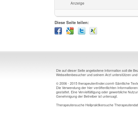
Anzeige
Diese Seite teilen:
Die auf dieser Seite angebotene Information soll die B
Webseitenbesucher und seinem Arzt unterstützen und k
© 2006 - 2015 therapeutenfinder.com® Sämtliche Texte 
Die Verwendung der hier veröffentlichten Informationen
gestattet. Eine Vervielfältigung oder gewerbliche Nutzun
Genehmigung der Betreiber ist untersagt.
Therapeutensuche Heilpraktikersuche Therapeutendat