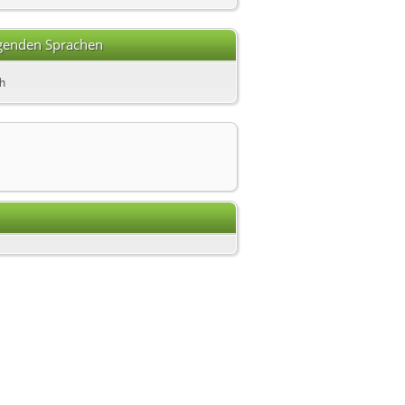
lgenden Sprachen
h