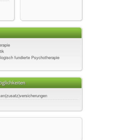
rapie
ik
logisch fundierte Psychotherapie
glichkeiten
ken(zusatz)versicherungen