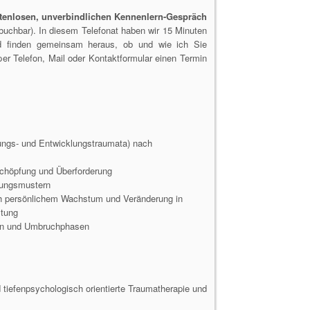
tenlosen, unverbindlichen Kennenlern-Gespräch
uchbar). In diesem Telefonat haben wir 15 Minuten
nd finden gemeinsam heraus, ob und wie ich Sie
er Telefon, Mail oder Kontaktformular einen Termin
dungs- und Entwicklungstraumata) nach
chöpfung und Überforderung
hungsmustern
h persönlichem Wachstum und Veränderung in
ltung
sen und Umbruchphasen
 tiefenpsychologisch orientierte Traumatherapie und