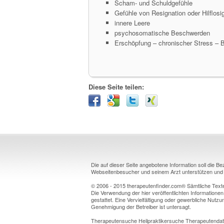
Scham- und Schuldgefühle
Gefühle von Resignation oder Hilflosig
innere Leere
psychosomatische Beschwerden
Erschöpfung – chronischer Stress – B
Diese Seite teilen:
Die auf dieser Seite angebotene Information soll die B
Webseitenbesucher und seinem Arzt unterstützen und k
© 2006 - 2015 therapeutenfinder.com® Sämtliche Texte 
Die Verwendung der hier veröffentlichten Informationen
gestattet. Eine Vervielfältigung oder gewerbliche Nutzun
Genehmigung der Betreiber ist untersagt.
Therapeutensuche Heilpraktikersuche Therapeutendat