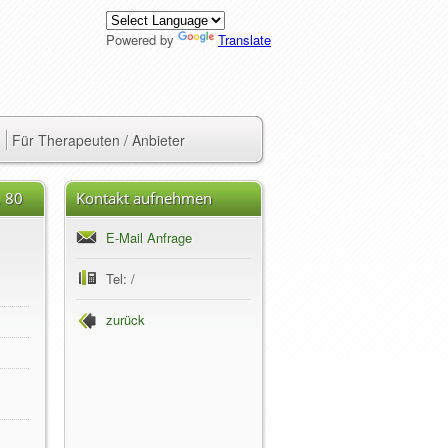
Powered by
Translate
Für Therapeuten / Anbieter
, 80
Kontakt aufnehmen
E-Mail Anfrage
Tel: /
zurück