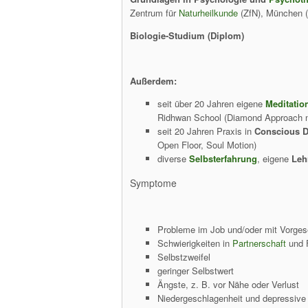
Zentrum für
Naturheilkunde
(ZfN), München (
Biologie-Studium (Diplom)
Außerdem:
seit über 20 Jahren eigene
Meditatio
Ridhwan School (Diamond Approach 
seit 20 Jahren Praxis in
Conscious 
Open Floor, Soul Motion)
diverse
Selbsterfahrung
, eigene
Leh
Symptome
Probleme im Job und/oder mit Vorges
Schwierigkeiten in
Partnerschaft
und 
Selbstzweifel
geringer Selbstwert
Ängste, z. B. vor Nähe oder Verlust
Niedergeschlagenheit und depressive