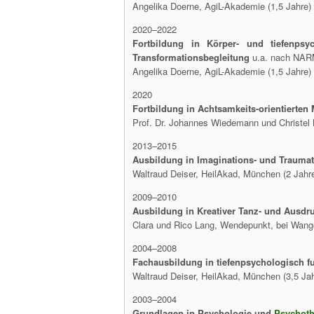
Angelika Doerne, AgiL-Akademie (1,5 Jahre)
2020–2022
Fortbildung in Körper- und tiefenpsyc
Transformationsbegleitung
u.a. nach NAR
Angelika Doerne, AgiL-Akademie (1,5 Jahre)
2020
Fortbildung in Achtsamkeits-orientierten
Prof. Dr. Johannes Wiedemann und Christel 
2013–2015
Ausbildung in Imaginations- und Traumat
Waltraud Deiser, HeilAkad, München (2 Jahr
2009–2010
Ausbildung in Kreativer Tanz- und Ausdr
Clara und Rico Lang, Wendepunkt, bei Wange
2004–2008
Fachausbildung in tiefenpsychologisch f
Waltraud Deiser, HeilAkad, München (3,5 Jah
2003–2004
Grundlagen in Psychologie und
Psychoth