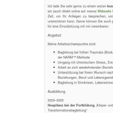
Ich lade Sie sehr gerne zu einem ersten
kos
ein (auch direkt online auf meiner
Webseite
b
Zeit, um Ihr Anliegen zu besprechen, u
unterstützen kann. Gerne können Sie auch p
für eine Einzelsitzung mit mir vereinbaren.
Angebot
Meine Arbeitsschwerpunkte sind:
Begleitung bei frühen Traumata (Bin
der NARM™-Methode
Umgang mit chronischem Stress, Ers
Arbeit an sich wiederholenden Bezie
Unterstützung bei Ihrem Wunsch nac
Beziehungen, Beruf und Lebensgesta
Begleitung in Sinnkrisen, Lebenskri
Ausbildung
2023–2025
Hospitanz bei der Fortbildung
„Körper- und
Transformationsbegleitung“