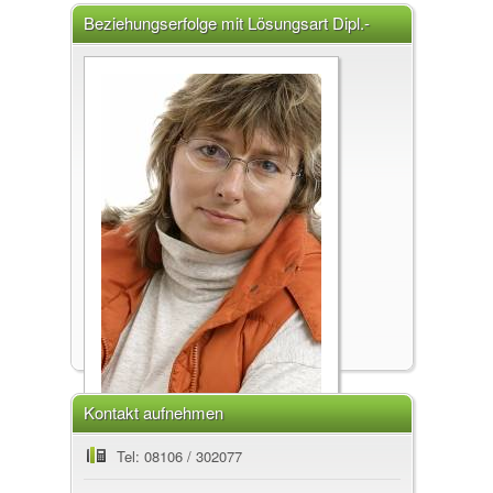
Beziehungserfolge mit Lösungsart Dipl.-
Psych. Kornelia Schöning, 85604 Zorneding
Kontakt aufnehmen
Beziehungserfolge mit Lösungsart
Tel: 08106 / 302077
Praxis für persönliche Entwicklung, starke