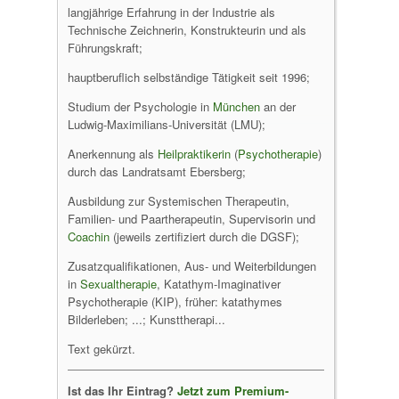
langjährige Erfahrung in der Industrie als
Technische Zeichnerin, Konstrukteurin und als
Führungskraft;
hauptberuflich selbständige Tätigkeit seit 1996;
Studium der Psychologie in
München
an der
Ludwig-Maximilians-Universität (LMU);
Anerkennung als
Heilpraktikerin
(
Psychotherapie
)
durch das Landratsamt Ebersberg;
Ausbildung zur Systemischen Therapeutin,
Familien- und Paartherapeutin, Supervisorin und
Coachin
(jeweils zertifiziert durch die DGSF);
Zusatzqualifikationen, Aus- und Weiterbildungen
in
Sexualtherapie
, Katathym-Imaginativer
Psychotherapie (KIP), früher: katathymes
Bilderleben; ...; Kunsttherapi...
Text gekürzt.
Ist das Ihr Eintrag?
Jetzt zum Premium-