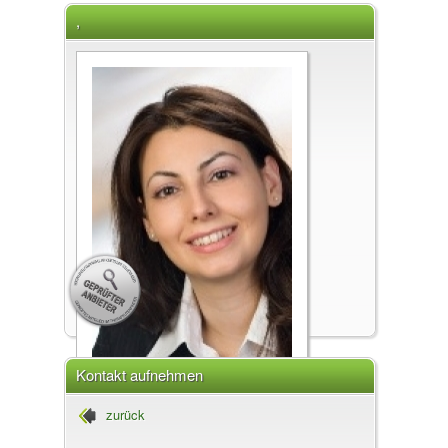
,
Kontakt aufnehmen
, (10 - Favoriten)
zurück