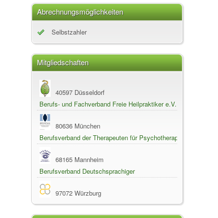
Abrechnungsmöglichkeiten
Selbstzahler
Mitgliedschaften
40597 Düsseldorf
Berufs- und Fachverband Freie Heilpraktiker e.V.
80636 München
Berufsverband der Therapeuten für Psychotherapie
nach dem Heilpraktikergesetz e.V.
68165 Mannheim
Berufsverband Deutschsprachiger
Hypnotherapeuten
97072 Würzburg
Berufsverband für Feng Shui und Geomantie e.V.