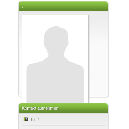
,
Kontakt aufnehmen
,
Tel: /