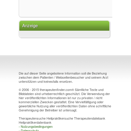
Anzeige
Die auf dieser Seite angebotene Information soll die Beziehung
zwischen dem Patienten / Webseitenbesucher und seinem Arzt
unterstützen und keinesfalls ersetzen.
© 2006 - 2015 therapeutenfinder.com® Sämtliche Texte und
Bilddateien sind urheberrechtlich geschützt. Die Verwendung der
hier veröffentlichten Informationen ist nur zu privaten / nicht
kommerziellen Zwecken gestattet. Eine Vervielfältigung oder
gewerbliche Nutzung aller veröffentlichten Daten ohne schriftliche
Genehmigung der Betreiber ist untersagt.
Therapeutensuche Heilpraktikersuche Therapeutendatebank
Heilpraktikerdatenbank
›
Nutzungsbedingungen
›
Datenschutz