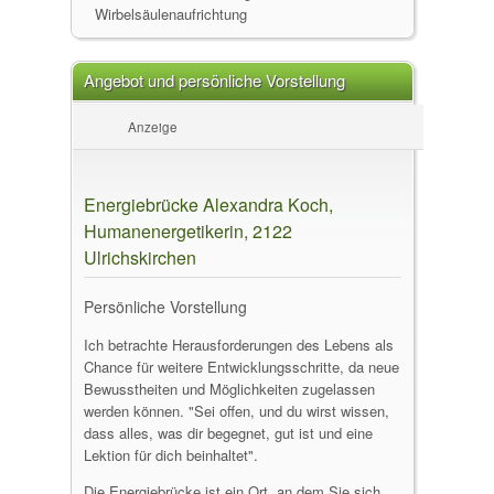
Wirbelsäulenaufrichtung
Angebot und persönliche Vorstellung
Anzeige
Energiebrücke Alexandra Koch,
Humanenergetikerin, 2122
Ulrichskirchen
Persönliche Vorstellung
Ich betrachte Herausforderungen des Lebens als
Chance für weitere Entwicklungsschritte, da neue
Bewusstheiten und Möglichkeiten zugelassen
werden können. "Sei offen, und du wirst wissen,
dass alles, was dir begegnet, gut ist und eine
Lektion für dich beinhaltet".
Die Energiebrücke ist ein Ort, an dem Sie sich