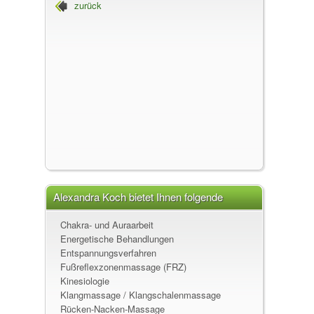
zurück
Alexandra Koch, Humanenergetikerin
Alexandra Koch bietet Ihnen folgende
Leistungen an
Chakra- und Auraarbeit
Energetische Behandlungen
Entspannungsverfahren
Fußreflexzonenmassage (FRZ)
Kinesiologie
Klangmassage / Klangschalenmassage
Rücken-Nacken-Massage