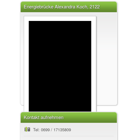
Energiebrücke Alexandra Koch, 2122
Ulrichskirchen
Kontakt aufnehmen
Energiebrücke
Tel: 0699 / 17135809
Alexandra Koch, 2122 Ulrichskirchen