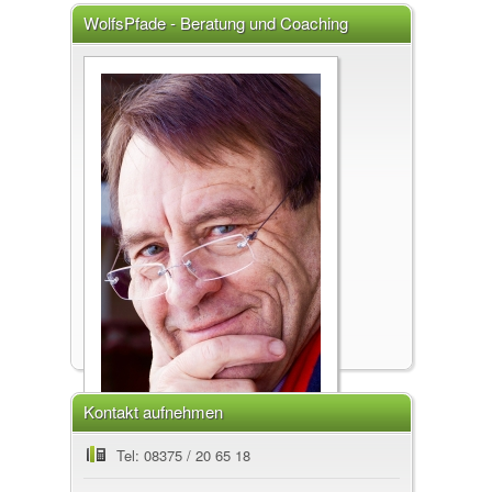
WolfsPfade - Beratung und Coaching
Wolfgang Scheiffele, 87480 Weitnau
Kontakt aufnehmen
WolfsPfade - Beratung und Coaching
Tel: 08375 / 20 65 18
Lebensberatung, Coaching, spirituelle