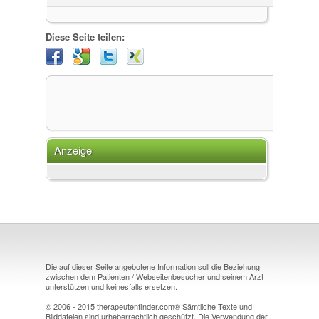
Diese Seite teilen:
Anzeige
Die auf dieser Seite angebotene Information soll die Beziehung
zwischen dem Patienten / Webseitenbesucher und seinem Arzt
unterstützen und keinesfalls ersetzen.
© 2006 - 2015 therapeutenfinder.com® Sämtliche Texte und
Bilddateien sind urheberrechtlich geschützt. Die Verwendung der