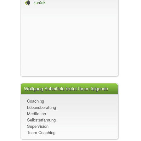
zurück
Begleitung - Mit Entschlossenheit dem
Herzen folgen!, 87480 Weitnau
Wolfgang Scheiffele, Inhaber
Wolfgang Scheiffele bietet Ihnen folgende
Leistungen an
Coaching
Lebensberatung
Meditation
Selbsterfahrung
Supervision
Team-Coaching