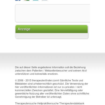
Anzeige
Die auf dieser Seite angebotene Information soll die Beziehung
zwischen dem Patienten / Webseitenbesucher und seinem Arzt
unterstützen und keinesfalls ersetzen.
© 2006 - 2015 therapeutenfinder.com® Sämtliche Texte und
Bilddateien sind urheberrechtlich geschützt. Die Verwendung der
hier veröffentlichten Informationen ist nur zu privaten / nicht
kommerziellen Zwecken gestattet. Eine Vervielfältigung oder
gewerbliche Nutzung aller veröffentlichten Daten ohne schriftliche
Genehmigung der Betreiber ist untersagt.
Therapeutensuche Heilpraktikersuche Therapeutendatebank