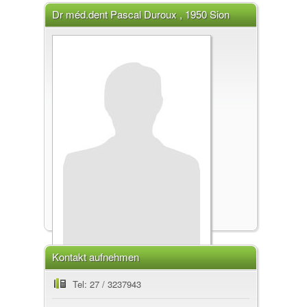
Dr méd.dent Pascal Duroux , 1950 Sion
Kontakt aufnehmen
Dr méd.dent Pascal Duroux
Tel: 27 / 3237943
, 1950 Sion