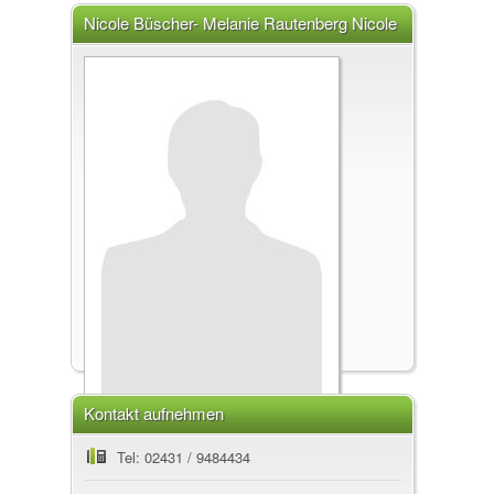
Nicole Büscher- Melanie Rautenberg Nicole
Büscher, 41812 Erkelenz
Kontakt aufnehmen
Nicole Büscher- Melanie Rautenberg
Tel: 02431 / 9484434
Praxis für Logopädie, 41812 Erkelenz