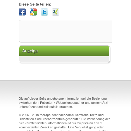
Diese Seite teilen:
Anzeige
Die auf dieser Seite angebotene Information soll die Beziehung
zwischen dem Patienten / Webseitenbesucher und seinem Arzt
unterstützen und keinesfalls ersetzen.
© 2006 - 2015 therapeutenfinder.com® Sämtliche Texte und
Bilddateien sind urheberrechtlich geschützt. Die Verwendung der
hier veröffentlichten Informationen ist nur zu privaten / nicht
kommerziellen Zwecken gestattet. Eine Vervielfältigung oder