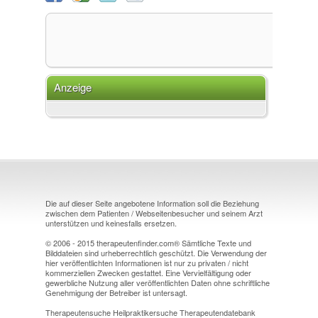
Anzeige
Die auf dieser Seite angebotene Information soll die Beziehung
zwischen dem Patienten / Webseitenbesucher und seinem Arzt
unterstützen und keinesfalls ersetzen.
© 2006 - 2015 therapeutenfinder.com® Sämtliche Texte und
Bilddateien sind urheberrechtlich geschützt. Die Verwendung der
hier veröffentlichten Informationen ist nur zu privaten / nicht
kommerziellen Zwecken gestattet. Eine Vervielfältigung oder
gewerbliche Nutzung aller veröffentlichten Daten ohne schriftliche
Genehmigung der Betreiber ist untersagt.
Therapeutensuche Heilpraktikersuche Therapeutendatebank