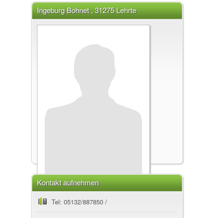
Ingeburg Bohnet , 31275 Lehrte
Kontakt aufnehmen
Ingeburg Bohnet
Tel: 05132/887850 /
, 31275 Lehrte