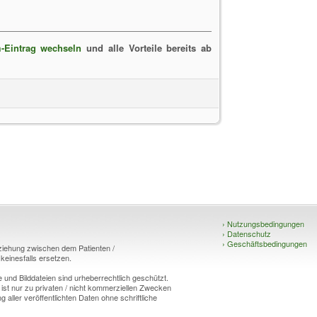
-Eintrag wechseln
und alle Vorteile bereits ab
›
Nutzungsbedingungen
›
Datenschutz
›
Geschäftsbedingungen
eziehung zwischen dem Patienten /
einesfalls ersetzen.
und Bilddateien sind urheberrechtlich geschützt.
 ist nur zu privaten / nicht kommerziellen Zwecken
g aller veröffentlichten Daten ohne schriftliche