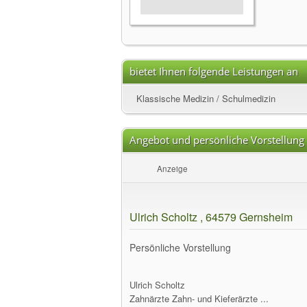
bietet Ihnen folgende Leistungen an
Klassische Medizin / Schulmedizin
Angebot und persönliche Vorstellung
Anzeige
Ulrich Scholtz , 64579 Gernsheim
Persönliche Vorstellung
Ulrich Scholtz
Zahnärzte Zahn- und Kieferärzte ...