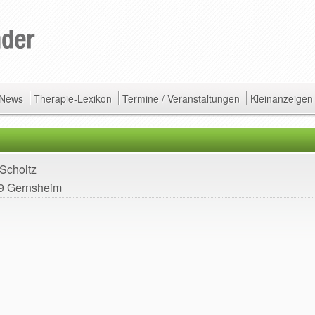
/ News
Therapie-Lexikon
Termine / Veranstaltungen
Kleinanzeigen
 Scholtz
79 Gernsheim