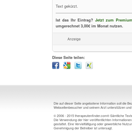
Text gekürzt.
Ist das Ihr Eintrag?
Jetzt zum Premium
umgerechnet 3,00€ im Monat nutzen.
Anzeige
Diese Seite teilen:
Die auf dieser Seite angebotene Information soll die B
Webseitenbesucher und seinem Arzt unterstützen und k
© 2006 - 2015 therapeutenfinder.com® Sämtliche Texte 
Die Verwendung der hier veröffentlichten Informationen
gestattet. Eine Vervielfältigung oder gewerbliche Nutzun
Genehmigung der Betreiber ist untersagt.