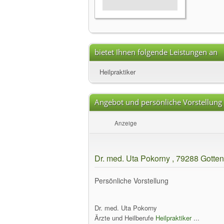
bietet Ihnen folgende Leistungen an
Heilpraktiker
Angebot und persönliche Vorstellung
Anzeige
Dr. med. Uta Pokorny , 79288 Gotte
Persönliche Vorstellung
Dr. med. Uta Pokorny
Ärzte und Heilberufe
Heilpraktiker
...