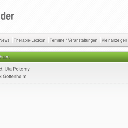
/ News
Therapie-Lexikon
Termine / Veranstaltungen
Kleinanzeigen
nheim
d. Uta Pokorny
8 Gottenheim