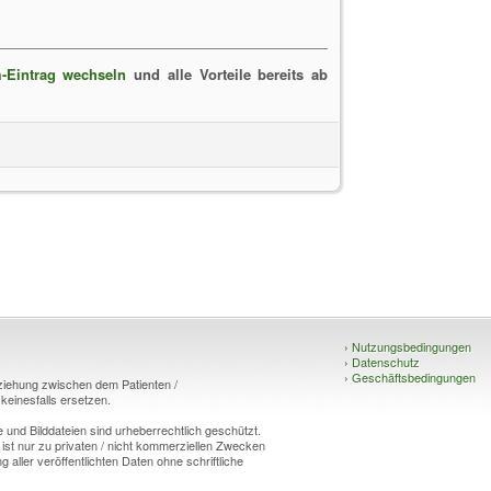
-Eintrag wechseln
und alle Vorteile bereits ab
›
Nutzungsbedingungen
›
Datenschutz
›
Geschäftsbedingungen
eziehung zwischen dem Patienten /
einesfalls ersetzen.
und Bilddateien sind urheberrechtlich geschützt.
 ist nur zu privaten / nicht kommerziellen Zwecken
g aller veröffentlichten Daten ohne schriftliche