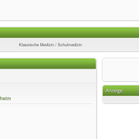
Klassische Medizin / Schulmedizin
Anzeige
nheim