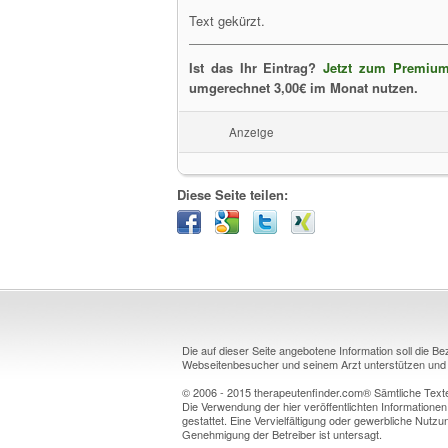
Text gekürzt.
Ist das Ihr Eintrag?
Jetzt zum Premium
umgerechnet 3,00€ im Monat nutzen.
Anzeige
Diese Seite teilen:
Die auf dieser Seite angebotene Information soll die B
Webseitenbesucher und seinem Arzt unterstützen und k
© 2006 - 2015 therapeutenfinder.com® Sämtliche Texte 
Die Verwendung der hier veröffentlichten Informationen
gestattet. Eine Vervielfältigung oder gewerbliche Nutzun
Genehmigung der Betreiber ist untersagt.