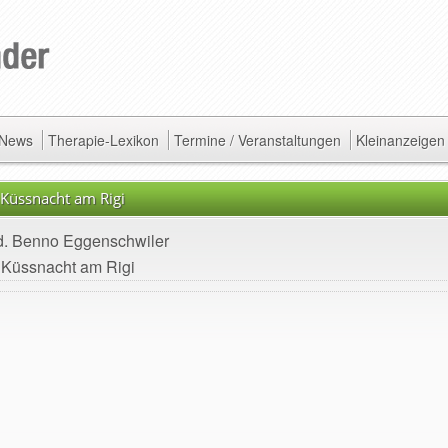
/ News
Therapie-Lexikon
Termine / Veranstaltungen
Kleinanzeigen
Küssnacht am Rigi
d. Benno Eggenschwiler
 Küssnacht am Rigi