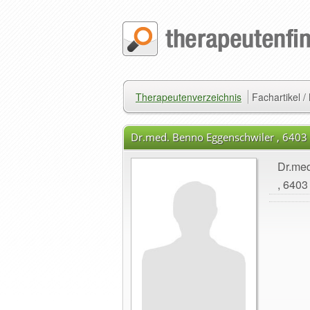
Therapeutenverzeichnis
Fachartikel 
Dr.med. Benno Eggenschwiler , 6403 
Dr.me
, 6403