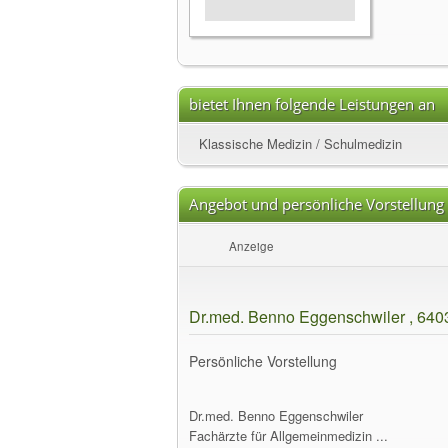
bietet Ihnen folgende Leistungen an
Klassische Medizin / Schulmedizin
Angebot und persönliche Vorstellung
Anzeige
Dr.med. Benno Eggenschwiler , 640
Persönliche Vorstellung
Dr.med. Benno Eggenschwiler
Fachärzte für Allgemeinmedizin ...