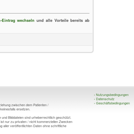
-Eintrag wechseln
und alle Vorteile bereits ab
›
Nutzungsbedingungen
›
Datenschutz
›
Geschäftsbedingungen
eziehung zwischen dem Patienten /
einesfalls ersetzen.
und Bilddateien sind urheberrechtlich geschützt.
 ist nur zu privaten / nicht kommerziellen Zwecken
g aller veröffentlichten Daten ohne schriftliche