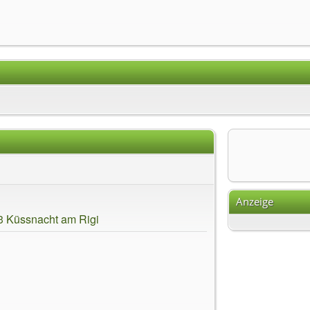
Anzeige
3 Küssnacht am Rigi