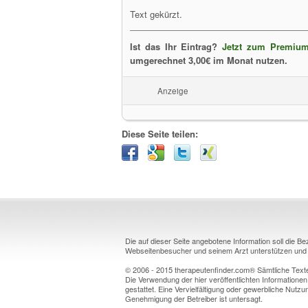
Text gekürzt.
Ist das Ihr Eintrag?
Jetzt zum Premium
umgerechnet 3,00€ im Monat nutzen.
Anzeige
Diese Seite teilen:
Die auf dieser Seite angebotene Information soll die B
Webseitenbesucher und seinem Arzt unterstützen und k
© 2006 - 2015 therapeutenfinder.com® Sämtliche Texte 
Die Verwendung der hier veröffentlichten Informationen
gestattet. Eine Vervielfältigung oder gewerbliche Nutzun
Genehmigung der Betreiber ist untersagt.