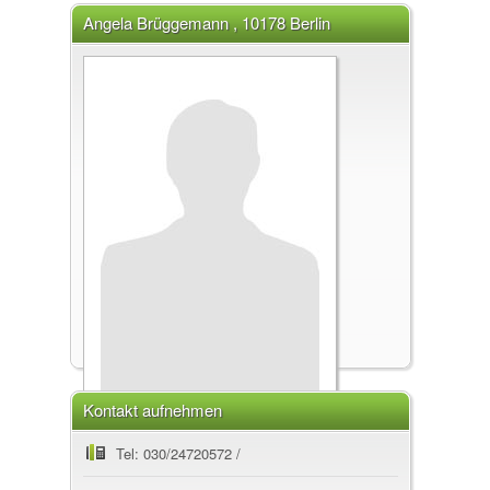
Angela Brüggemann , 10178 Berlin
Kontakt aufnehmen
Angela Brüggemann
Tel: 030/24720572 /
, 10178 Berlin