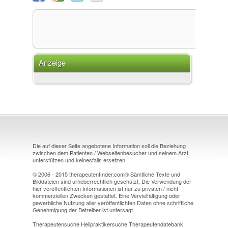
Anzeige
Die auf dieser Seite angebotene Information soll die Beziehung
zwischen dem Patienten / Webseitenbesucher und seinem Arzt
unterstützen und keinesfalls ersetzen.
© 2006 - 2015 therapeutenfinder.com® Sämtliche Texte und
Bilddateien sind urheberrechtlich geschützt. Die Verwendung der
hier veröffentlichten Informationen ist nur zu privaten / nicht
kommerziellen Zwecken gestattet. Eine Vervielfältigung oder
gewerbliche Nutzung aller veröffentlichten Daten ohne schriftliche
Genehmigung der Betreiber ist untersagt.
Therapeutensuche Heilpraktikersuche Therapeutendatebank