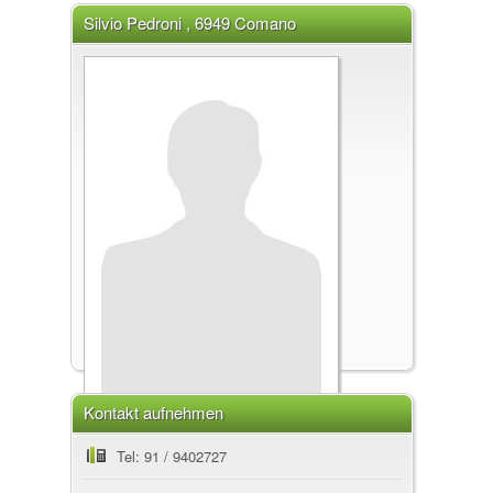
Silvio Pedroni , 6949 Comano
Kontakt aufnehmen
Silvio Pedroni
Tel: 91 / 9402727
, 6949 Comano