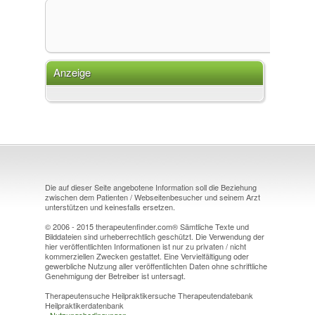
Anzeige
Die auf dieser Seite angebotene Information soll die Beziehung
zwischen dem Patienten / Webseitenbesucher und seinem Arzt
unterstützen und keinesfalls ersetzen.
© 2006 - 2015 therapeutenfinder.com® Sämtliche Texte und
Bilddateien sind urheberrechtlich geschützt. Die Verwendung der
hier veröffentlichten Informationen ist nur zu privaten / nicht
kommerziellen Zwecken gestattet. Eine Vervielfältigung oder
gewerbliche Nutzung aller veröffentlichten Daten ohne schriftliche
Genehmigung der Betreiber ist untersagt.
Therapeutensuche Heilpraktikersuche Therapeutendatebank
Heilpraktikerdatenbank