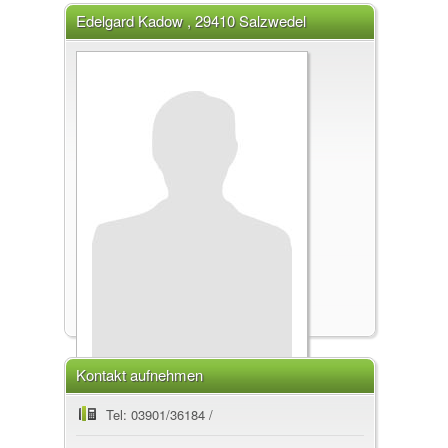
Edelgard Kadow , 29410 Salzwedel
Kontakt aufnehmen
Edelgard Kadow
Tel: 03901/36184 /
, 29410 Salzwedel