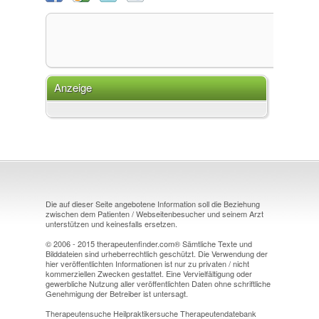
Anzeige
Die auf dieser Seite angebotene Information soll die Beziehung
zwischen dem Patienten / Webseitenbesucher und seinem Arzt
unterstützen und keinesfalls ersetzen.
© 2006 - 2015 therapeutenfinder.com® Sämtliche Texte und
Bilddateien sind urheberrechtlich geschützt. Die Verwendung der
hier veröffentlichten Informationen ist nur zu privaten / nicht
kommerziellen Zwecken gestattet. Eine Vervielfältigung oder
gewerbliche Nutzung aller veröffentlichten Daten ohne schriftliche
Genehmigung der Betreiber ist untersagt.
Therapeutensuche Heilpraktikersuche Therapeutendatebank