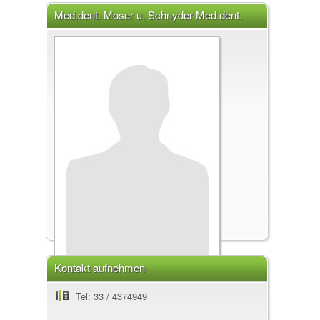
Med.dent. Moser u. Schnyder Med.dent.
Adrian Moser, 3612 Steffisburg
Kontakt aufnehmen
Med.dent. Moser u. Schnyder
Tel: 33 / 4374949
Med.dent. Adrian Moser, 3612