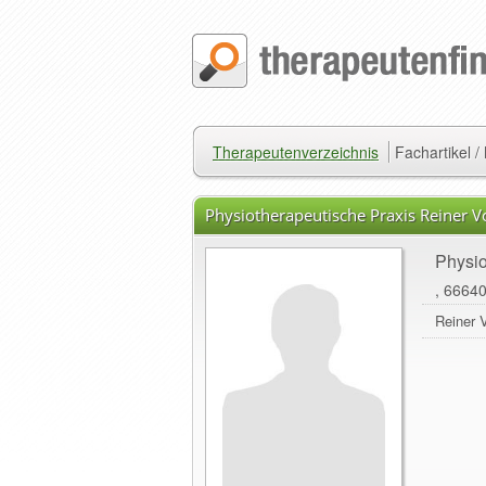
Therapeutenverzeichnis
Fachartikel 
Physiotherapeutische Praxis Reiner 
Physio
, 6664
Reiner 