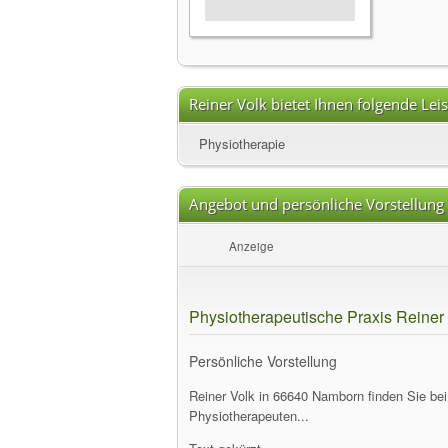
Reiner Volk bietet Ihnen folgende Lei
Physiotherapie
Angebot und persönliche Vorstellung
Anzeige
Physiotherapeutische Praxis Reiner
Persönliche Vorstellung
Reiner Volk in 66640 Namborn finden Sie bei
Physiotherapeuten...