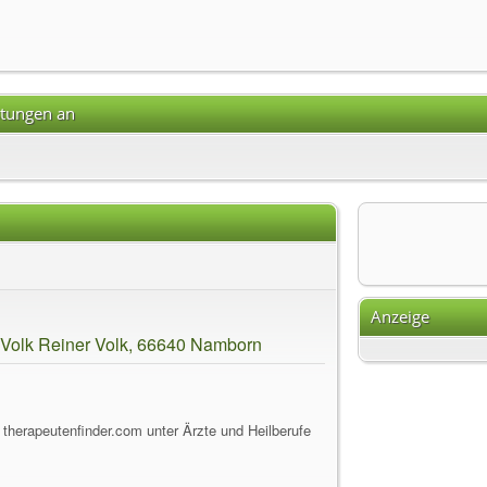
stungen an
Anzeige
 Volk Reiner Volk, 66640 Namborn
 therapeutenfinder.com unter Ärzte und Heilberufe