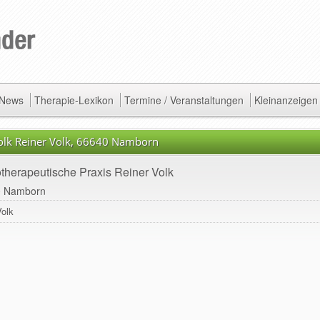
/ News
Therapie-Lexikon
Termine / Veranstaltungen
Kleinanzeigen
Volk Reiner Volk, 66640 Namborn
therapeutische Praxis Reiner Volk
0 Namborn
Volk