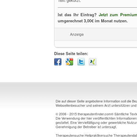
Text gekürzt.
Ist das Ihr Eintrag?
Jetzt zum Premium
umgerechnet 3,00€ im Monat nutzen.
Anzeige
Diese Seite teilen:
Die auf dieser Seite angebotene Information soll die B
Webseitenbesucher und seinem Arzt unterstützen und k
© 2006 - 2015 therapeutenfinder.com® Sämtliche Texte 
Die Verwendung der hier veröffentlichten Informationen
gestattet. Eine Vervielfältigung oder gewerbliche Nutzun
Genehmigung der Betreiber ist untersagt.
Therapeutensuche Heilpraktikersuche Therapeutendat