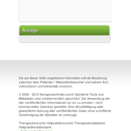
Anzeige
Die auf dieser Seite angebotene Information soll die Beziehung
zwischen dem Patienten / Webseitenbesucher und seinem Arzt
unterstützen und keinesfalls ersetzen.
© 2006 - 2015 therapeutenfinder.com® Sämtliche Texte und
Bilddateien sind urheberrechtlich geschützt. Die Verwendung der
hier veröffentlichten Informationen ist nur zu privaten / nicht
kommerziellen Zwecken gestattet. Eine Vervielfältigung oder
gewerbliche Nutzung aller veröffentlichten Daten ohne schriftliche
Genehmigung der Betreiber ist untersagt.
Therapeutensuche Heilpraktikersuche Therapeutendatebank
Heilpraktikerdatenbank