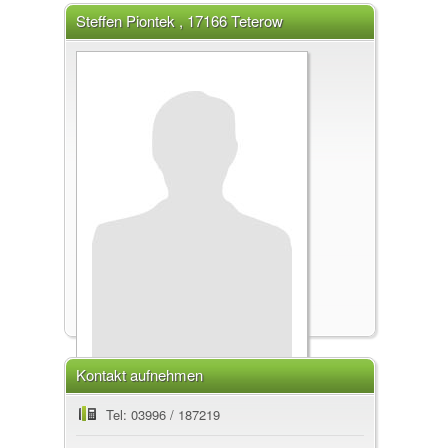
Steffen Piontek , 17166 Teterow
Kontakt aufnehmen
Steffen Piontek
Tel: 03996 / 187219
, 17166 Teterow