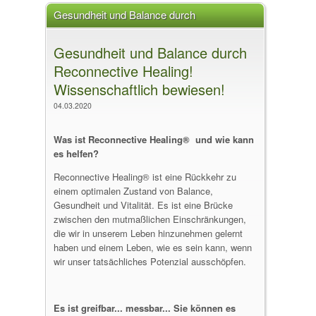
Gesundheit und Balance durch
Reconnective Healing! Wissenschaftlich
Gesundheit und Balance durch
bewiesen!
Reconnective Healing!
Wissenschaftlich bewiesen!
04.03.2020
Was ist Reconnective Healing® und wie kann
es helfen?
Reconnective Healing® ist eine Rückkehr zu
einem optimalen Zustand von Balance,
Gesundheit und Vitalität. Es ist eine Brücke
zwischen den mutmaßlichen Einschränkungen,
die wir in unserem Leben hinzunehmen gelernt
haben und einem Leben, wie es sein kann, wenn
wir unser tatsächliches Potenzial ausschöpfen.
Es ist greifbar... messbar... Sie können es