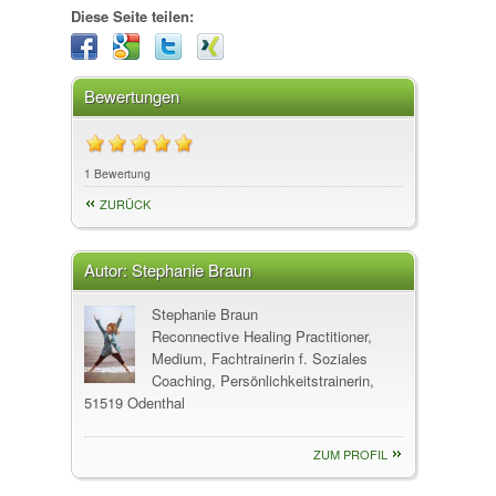
Diese Seite teilen:
Bewertungen
1 Bewertung
ZURÜCK
Autor:
Stephanie Braun
Stephanie Braun
Reconnective Healing Practitioner,
Medium, Fachtrainerin f. Soziales
Coaching, Persönlichkeitstrainerin,
51519 Odenthal
ZUM PROFIL