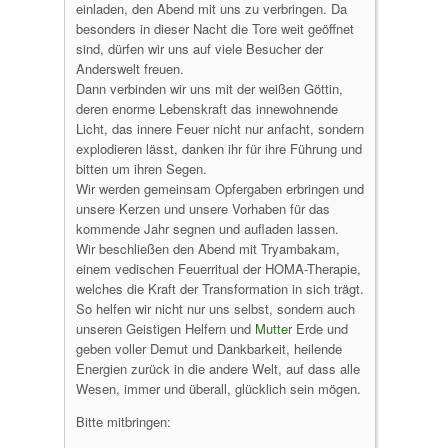
einladen, den Abend mit uns zu verbringen. Da
besonders in dieser Nacht die Tore weit geöffnet
sind, dürfen wir uns auf viele Besucher der
Anderswelt freuen.
Dann verbinden wir uns mit der weißen Göttin,
deren enorme Lebenskraft das innewohnende
Licht, das innere Feuer nicht nur anfacht, sondern
explodieren lässt, danken ihr für ihre Führung und
bitten um ihren Segen.
Wir werden gemeinsam Opfergaben erbringen und
unsere Kerzen und unsere Vorhaben für das
kommende Jahr segnen und aufladen lassen.
Wir beschließen den Abend mit Tryambakam,
einem vedischen Feuerritual der HOMA-Therapie,
welches die Kraft der Transformation in sich trägt.
So helfen wir nicht nur uns selbst, sondern auch
unseren Geistigen Helfern und
Mutter
Erde und
geben voller Demut und Dankbarkeit, heilende
Energien zurück in die andere Welt, auf dass alle
Wesen, immer und überall, glücklich sein mögen.
Bitte mitbringen: