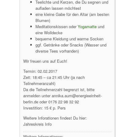
Teelichte und Kerzen, die Du segnen und
aufladen lassen möchtest
eine kleine Gabe für den Altar (am besten
Blumen)
Meditationskissen oder
Yogamatte
und
eine Wolldecke
bequeme Kleidung und warme Socken
ggf. Getränke oder Snacks (Wasser und
diverse Tees vorhanden)
Wir freuen uns auf Euch!
Termin: 02.02.2017
Zeit: 18:45 – ca 21:45 Uhr (ja nach
Teilnehmeranzahl)
Da die Teilnehmerzahl begrenzt ist, bitte
anmelden unter annika.aum@energieeinheit-
berlin.de oder 0176 22 98 32 92
Investition: 15 € p. Pers
Weitere Inforationen findest Du hier:
Jahreskreis Info
Weitere Informationen: