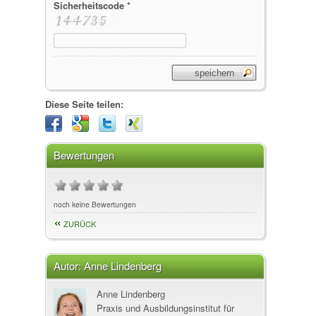
Sicherheitscode *
Diese Seite teilen:
Bewertungen
noch keine Bewertungen
ZURÜCK
Autor:
Anne Lindenberg
Anne Lindenberg
Praxis und Ausbildungsinstitut für