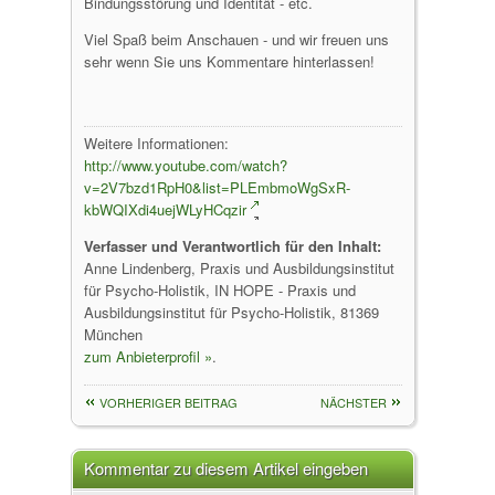
Bindungsstörung und Identität - etc.
Viel Spaß beim Anschauen - und wir freuen uns
sehr wenn Sie uns Kommentare hinterlassen!
Weitere Informationen:
http://www.youtube.com/watch?
v=2V7bzd1RpH0&list=PLEmbmoWgSxR-
kbWQIXdi4uejWLyHCqzir
Verfasser und Verantwortlich für den Inhalt:
Anne Lindenberg, Praxis und Ausbildungsinstitut
für Psycho-Holistik, IN HOPE - Praxis und
Ausbildungsinstitut für Psycho-Holistik, 81369
München
zum Anbieterprofil »
.
VORHERIGER BEITRAG
NÄCHSTER
Kommentar zu diesem Artikel eingeben