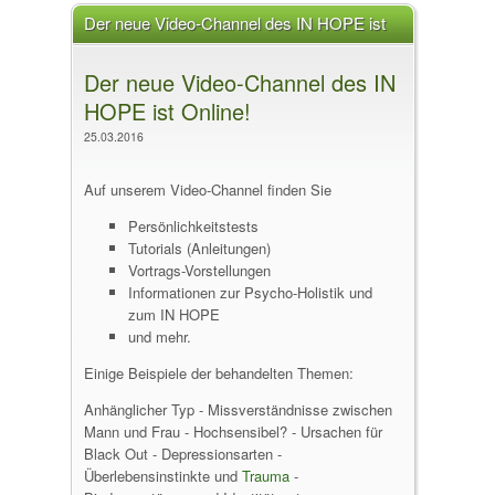
Der neue Video-Channel des IN HOPE ist
Online!
Der neue Video-Channel des IN
HOPE ist Online!
25.03.2016
Auf unserem Video-Channel finden Sie
Persönlichkeitstests
Tutorials (Anleitungen)
Vortrags-Vorstellungen
Informationen zur Psycho-Holistik und
zum IN HOPE
und mehr.
Einige Beispiele der behandelten Themen:
Anhänglicher Typ - Missverständnisse zwischen
Mann und Frau - Hochsensibel? - Ursachen für
Black Out - Depressionsarten -
Überlebensinstinkte und
Trauma
-