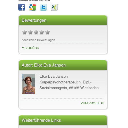
Bewertungen
noch keine Bewertungen
ZURÜCK
Autor:
Elke Eva Janson
Elke Eva Janson
Körperpsychotherapeutin, Dipl.-
Sozialmanagerin, 65185 Wiesbaden
ZUM PROFIL
Weiterführende Links