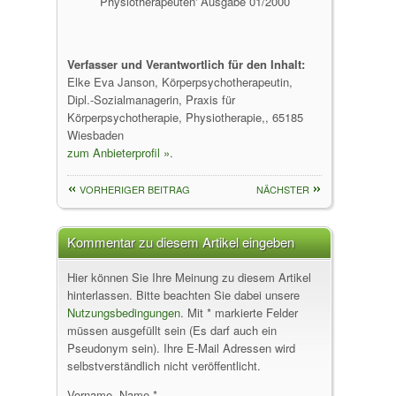
Physiotherapeuten' Ausgabe 01/2000
Verfasser und Verantwortlich für den Inhalt:
Elke Eva Janson, Körperpsychotherapeutin,
Dipl.-Sozialmanagerin, Praxis für
Körperpsychotherapie, Physiotherapie,, 65185
Wiesbaden
zum Anbieterprofil »
.
VORHERIGER BEITRAG
NÄCHSTER
Kommentar zu diesem Artikel eingeben
Hier können Sie Ihre Meinung zu diesem Artikel
hinterlassen. Bitte beachten Sie dabei unsere
Nutzungsbedingungen
. Mit * markierte Felder
müssen ausgefüllt sein (Es darf auch ein
Pseudonym sein). Ihre E-Mail Adressen wird
selbstverständlich nicht veröffentlicht.
Vorname, Name *