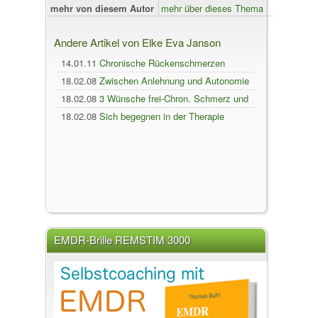
mehr von diesem Autor
mehr über dieses Thema
Andere Artikel von Elke Eva Janson
14.01.11
Chronische Rückenschmerzen
18.02.08
Zwischen Anlehnung und Autonomie
18.02.08
3 Wünsche frei-Chron. Schmerz und
Zivilisation
18.02.08
Sich begegnen in der Therapie
EMDR-Brille REMSTIM 3000