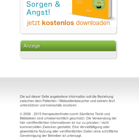
Anzeige
Die auf dieser Seite angebotene Information soll die Beziehung
zwischen dem Patienten / Webseitenbesucher und seinem Arzt
unterstützen und keinesfalls ersetzen.
© 2006 - 2015 therapeutenfinder.com® Sämtliche Texte und
Bilddateien sind urheberrechtlich geschützt. Die Verwendung der
hier veröffentlichten Informationen ist nur zu privaten / nicht
kommerziellen Zwecken gestattet. Eine Vervielfältigung oder
gewerbliche Nutzung aller veröffentlichten Daten ohne schriftliche
Genehmigung der Betreiber ist untersagt.