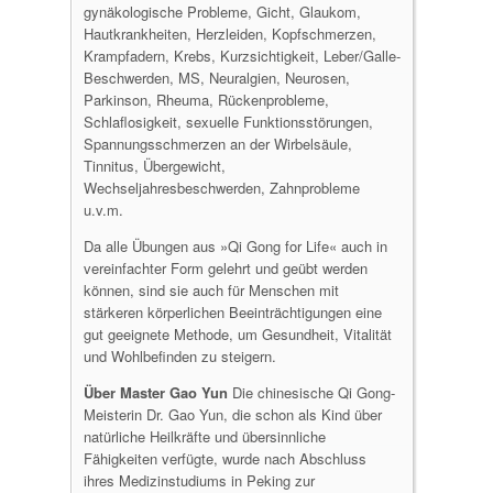
gynäkologische Probleme, Gicht, Glaukom,
Hautkrankheiten, Herzleiden, Kopfschmerzen,
Krampfadern, Krebs, Kurzsichtigkeit, Leber/Galle-
Beschwerden, MS, Neuralgien, Neurosen,
Parkinson, Rheuma, Rückenprobleme,
Schlaflosigkeit, sexuelle Funktionsstörungen,
Spannungsschmerzen an der Wirbelsäule,
Tinnitus, Übergewicht,
Wechseljahresbeschwerden, Zahnprobleme
u.v.m.
Da alle Übungen aus »Qi Gong for Life« auch in
vereinfachter Form gelehrt und geübt werden
können, sind sie auch für Menschen mit
stärkeren körperlichen Beeinträchtigungen eine
gut geeignete Methode, um Gesundheit, Vitalität
und Wohlbefinden zu steigern.
Über Master Gao Yun
Die chinesische Qi Gong-
Meisterin Dr. Gao Yun, die schon als Kind über
natürliche Heilkräfte und übersinnliche
Fähigkeiten verfügte, wurde nach Abschluss
ihres Medizinstudiums in Peking zur