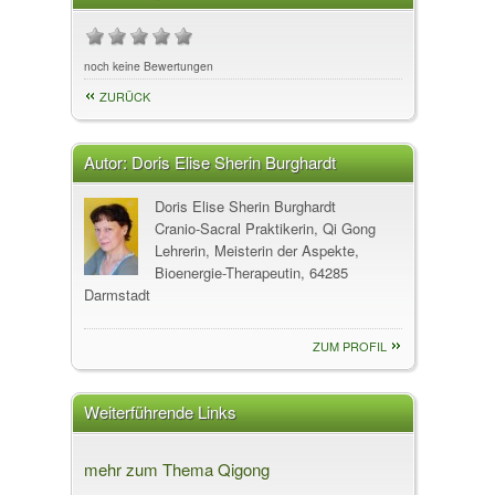
noch keine Bewertungen
ZURÜCK
Autor:
Doris Elise Sherin Burghardt
Doris Elise Sherin Burghardt
Cranio-Sacral Praktikerin, Qi Gong
Lehrerin, Meisterin der Aspekte,
Bioenergie-Therapeutin, 64285
Darmstadt
ZUM PROFIL
Weiterführende Links
mehr zum Thema Qigong