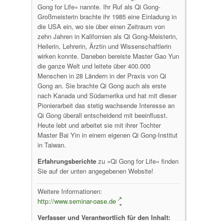
Gong for Life« nannte. Ihr Ruf als Qi Gong-
Großmeisterin brachte ihr 1985 eine Einladung in
die USA ein, wo sie über einen Zeitraum von
zehn Jahren in Kalifornien als Qi Gong-Meisterin,
Heilerin, Lehrerin, Ärztin und Wissenschaftlerin
wirken konnte. Daneben bereiste Master Gao Yun
die ganze Welt und leitete über 400.000
Menschen in 28 Ländern in der Praxis von Qi
Gong an. Sie brachte Qi Gong auch als erste
nach Kanada und Südamerika und hat mit dieser
Pionierarbeit das stetig wachsende Interesse an
Qi Gong überall entscheidend mit beeinflusst.
Heute lebt und arbeitet sie mit ihrer Tochter
Master Bai Yin in einem eigenen Qi Gong-Institut
in Taiwan.
Erfahrungsberichte
zu »Qi Gong for Life« finden
Sie auf der unten angegebenen Website!
Weitere Informationen:
http://www.seminar-oase.de
Verfasser und Verantwortlich für den Inhalt: