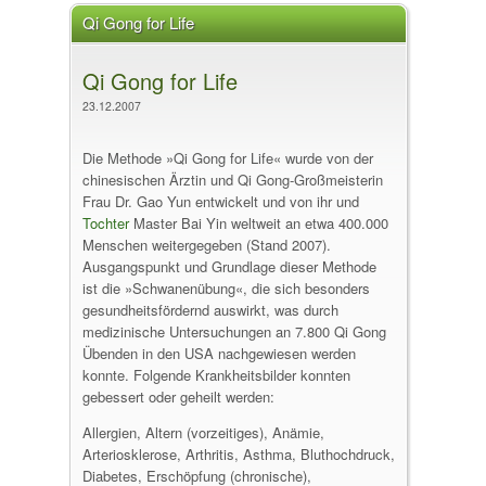
Qi Gong for Life
Qi Gong for Life
23.12.2007
Die Methode »Qi Gong for Life« wurde von der
chinesischen Ärztin und Qi Gong-Großmeisterin
Frau Dr. Gao Yun entwickelt und von ihr und
Tochter
Master Bai Yin weltweit an etwa 400.000
Menschen weitergegeben (Stand 2007).
Ausgangspunkt und Grundlage dieser Methode
ist die »Schwanenübung«, die sich besonders
gesundheitsfördernd auswirkt, was durch
medizinische Untersuchungen an 7.800 Qi Gong
Übenden in den USA nachgewiesen werden
konnte. Folgende Krankheitsbilder konnten
gebessert oder geheilt werden:
Allergien, Altern (vorzeitiges), Anämie,
Arteriosklerose, Arthritis, Asthma, Bluthochdruck,
Diabetes, Erschöpfung (chronische),