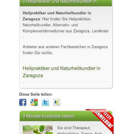
0 Heilpraktiker und Naturheilkundler in
Zaragoza
Heilpraktiker und Naturheilkundler in
Zaragoza
: Hier finden Sie Heilpraktiker,
Naturheilkundler, Alternativ- und
Komplementärmediziner aus Zaragoza, Landkreis
.
Anbieter aus anderen Fachbereichen in Zaragoza
finden Sie rechts.
Heilpraktiker und Naturheilkundler in
Zaragoza
Diese Seite teilen:
3 Monate kostenlos testen
Sie sind Therapeut,
Heilpraktiker, Trainer, Arzt,