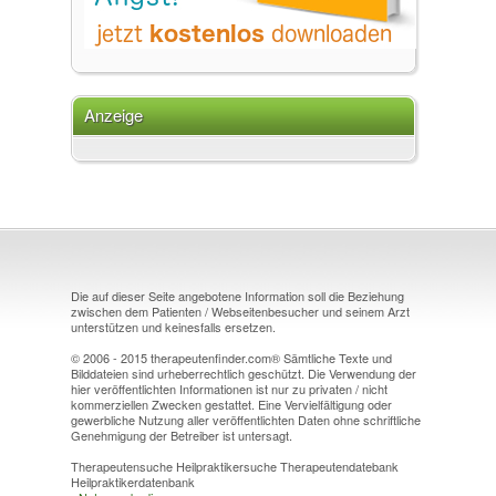
Anzeige
Die auf dieser Seite angebotene Information soll die Beziehung
zwischen dem Patienten / Webseitenbesucher und seinem Arzt
unterstützen und keinesfalls ersetzen.
© 2006 - 2015 therapeutenfinder.com® Sämtliche Texte und
Bilddateien sind urheberrechtlich geschützt. Die Verwendung der
hier veröffentlichten Informationen ist nur zu privaten / nicht
kommerziellen Zwecken gestattet. Eine Vervielfältigung oder
gewerbliche Nutzung aller veröffentlichten Daten ohne schriftliche
Genehmigung der Betreiber ist untersagt.
Therapeutensuche Heilpraktikersuche Therapeutendatebank
Heilpraktikerdatenbank