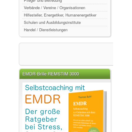
Pflege- und Betreuung
Verbände / Vereine / Organisationen
Hilfesteller, Energetiker, Humanenergetiker
Schulen und Ausbildungsinstitute
Handel / Dienstleistungen
EMDR-Brille REMSTIM 3000