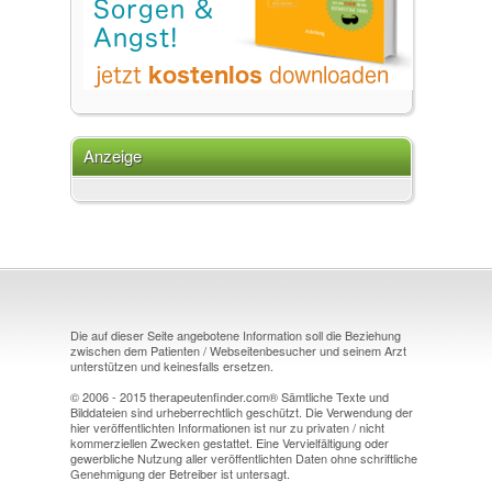
Anzeige
Die auf dieser Seite angebotene Information soll die Beziehung
zwischen dem Patienten / Webseitenbesucher und seinem Arzt
unterstützen und keinesfalls ersetzen.
© 2006 - 2015 therapeutenfinder.com® Sämtliche Texte und
Bilddateien sind urheberrechtlich geschützt. Die Verwendung der
hier veröffentlichten Informationen ist nur zu privaten / nicht
kommerziellen Zwecken gestattet. Eine Vervielfältigung oder
gewerbliche Nutzung aller veröffentlichten Daten ohne schriftliche
Genehmigung der Betreiber ist untersagt.