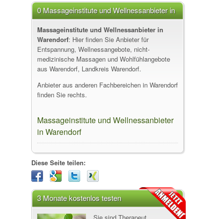
0 Massageinstitute und Wellnessanbieter in
Warendorf
Massageinstitute und Wellnessanbieter in
Warendorf
: Hier finden Sie Anbieter für
Entspannung, Wellnessangebote, nicht-
medizinische Massagen und Wohlfühlangebote
aus Warendorf, Landkreis Warendorf.
Anbieter aus anderen Fachbereichen in Warendorf
finden Sie rechts.
Massageinstitute und Wellnessanbieter
in Warendorf
Diese Seite teilen:
3 Monate kostenlos testen
Sie sind Therapeut,