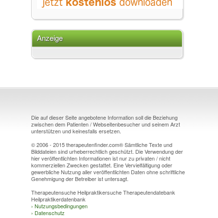
Anzeige
Die auf dieser Seite angebotene Information soll die Beziehung
zwischen dem Patienten / Webseitenbesucher und seinem Arzt
unterstützen und keinesfalls ersetzen.
© 2006 - 2015 therapeutenfinder.com® Sämtliche Texte und
Bilddateien sind urheberrechtlich geschützt. Die Verwendung der
hier veröffentlichten Informationen ist nur zu privaten / nicht
kommerziellen Zwecken gestattet. Eine Vervielfältigung oder
gewerbliche Nutzung aller veröffentlichten Daten ohne schriftliche
Genehmigung der Betreiber ist untersagt.
Therapeutensuche Heilpraktikersuche Therapeutendatebank
Heilpraktikerdatenbank
›
Nutzungsbedingungen
›
Datenschutz