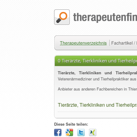
Therapeutenverzeichnis
Fachartikel 
0 Tierärzte, Tierkliniken und Tierheilp
Tierärzte, Tierkliniken und Tierheilpra
Veterenärmediziner und Tierheilpraktiker aus
Anbieter aus anderen Fachbereichen in Thier
Tierärzte, Tierkliniken und Tierheilpr
Diese Seite teilen: