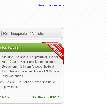
Select Language
▼
Für Therapeuten / Anbieter
nlos testen
Sie sind Therapeut, Heilpraktiker, Trainer,
Arzt, Coach, Heiler und können unseren
Besuchern mit Ihrem Angebot helfen?
Dann testen Sie unser Angebot 3 Monate
lang kostenfrei!
nen Sie alle Funktionen nutzen und neue
en gewinnen.
PROFIL
NEU REGISTRIEREN