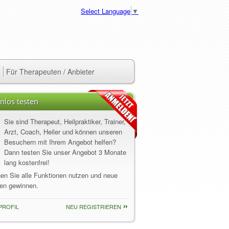
Select Language
▼
Für Therapeuten / Anbieter
nlos testen
Sie sind Therapeut, Heilpraktiker, Trainer,
Arzt, Coach, Heiler und können unseren
Besuchern mit Ihrem Angebot helfen?
Dann testen Sie unser Angebot 3 Monate
lang kostenfrei!
nen Sie alle Funktionen nutzen und neue
en gewinnen.
PROFIL
NEU REGISTRIEREN