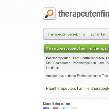
Therapeutenverzeichnis
Fachartikel 
0 Paartherapeuten, Familientherapeut
Paartherapeuten, Familientherapeuten, Eh
Sie Paarberater, Paartherapeuten und Fa
Landkreis .
Anbieter aus anderen Fachbereichen in Taiski
Paartherapeuten, Familientherapeute
Diese Seite teilen: