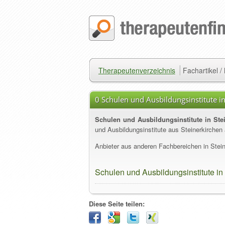
Therapeutenverzeichnis
Fachartikel 
0 Schulen und Ausbildungsinstitute in
Schulen und Ausbildungsinstitute in Ste
und Ausbildungsinstitute aus Steinerkirchen 
Anbieter aus anderen Fachbereichen in Stein
Schulen und Ausbildungsinstitute in
Diese Seite teilen: