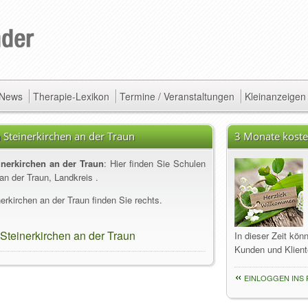
/ News
Therapie-Lexikon
Termine / Veranstaltungen
Kleinanzeigen
 Steinerkirchen an der Traun
3 Monate koste
inerkirchen an der Traun
: Hier finden Sie Schulen
an der Traun, Landkreis .
erkirchen an der Traun finden Sie rechts.
 Steinerkirchen an der Traun
In dieser Zeit kön
Kunden und Klient
EINLOGGEN INS 