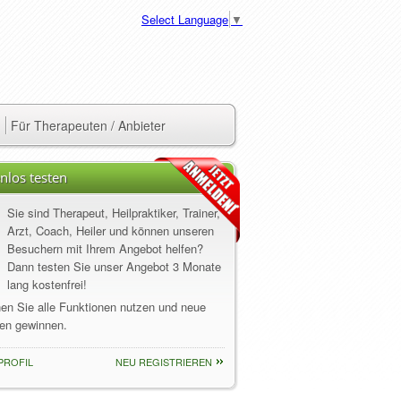
Select Language
▼
Für Therapeuten / Anbieter
nlos testen
Sie sind Therapeut, Heilpraktiker, Trainer,
Arzt, Coach, Heiler und können unseren
Besuchern mit Ihrem Angebot helfen?
Dann testen Sie unser Angebot 3 Monate
lang kostenfrei!
nen Sie alle Funktionen nutzen und neue
en gewinnen.
PROFIL
NEU REGISTRIEREN