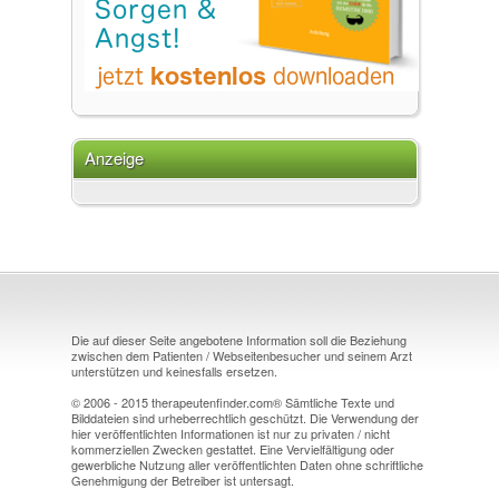
Anzeige
Die auf dieser Seite angebotene Information soll die Beziehung
zwischen dem Patienten / Webseitenbesucher und seinem Arzt
unterstützen und keinesfalls ersetzen.
© 2006 - 2015 therapeutenfinder.com® Sämtliche Texte und
Bilddateien sind urheberrechtlich geschützt. Die Verwendung der
hier veröffentlichten Informationen ist nur zu privaten / nicht
kommerziellen Zwecken gestattet. Eine Vervielfältigung oder
gewerbliche Nutzung aller veröffentlichten Daten ohne schriftliche
Genehmigung der Betreiber ist untersagt.