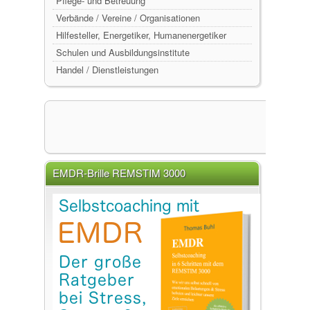
Pflege- und Betreuung
Verbände / Vereine / Organisationen
Hilfesteller, Energetiker, Humanenergetiker
Schulen und Ausbildungsinstitute
Handel / Dienstleistungen
EMDR-Brille REMSTIM 3000