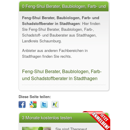
0 Feng-Shui Berater, Baubiologen, Farb- und
Schadstoffberater in Stadthagen
Feng-Shui Berater, Baubiologen, Farb- und
Schadstoffberater in Stadthagen
: Hier finden
Sie Feng-Shui Berater, Baubiologen, Farb-,
Schadstoff- und Bauberater aus Stadthagen,
Landkreis Schaumburg.
Anbieter aus anderen Fachbereichen in
Stadthagen finden Sie rechts.
Feng-Shui Berater, Baubiologen, Farb-
und Schadstoffberater in Stadthagen
Diese Seite teilen:
3 Monate kostenlos testen
Sie sind Therapeut,