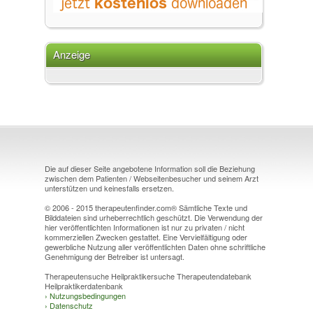
Anzeige
Die auf dieser Seite angebotene Information soll die Beziehung
zwischen dem Patienten / Webseitenbesucher und seinem Arzt
unterstützen und keinesfalls ersetzen.
© 2006 - 2015 therapeutenfinder.com® Sämtliche Texte und
Bilddateien sind urheberrechtlich geschützt. Die Verwendung der
hier veröffentlichten Informationen ist nur zu privaten / nicht
kommerziellen Zwecken gestattet. Eine Vervielfältigung oder
gewerbliche Nutzung aller veröffentlichten Daten ohne schriftliche
Genehmigung der Betreiber ist untersagt.
Therapeutensuche Heilpraktikersuche Therapeutendatebank
Heilpraktikerdatenbank
›
Nutzungsbedingungen
›
Datenschutz