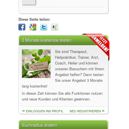
Diese Seite teilen:
3 Monate kostenlos testen
Sie sind Therapeut,
Heilpraktiker, Trainer, Arzt,
Coach, Heiler und können
unseren Besuchern mit Ihrem
Angebot helfen? Dann testen
Sie unser Angebot 3 Monate
lang kostenfrei!
In dieser Zeit können Sie alle Funktionen nutzen
und neue Kunden und Klienten gewinnen.
EINLOGGEN INS PROFIL
NEU REGISTRIEREN
Suchradius ändern