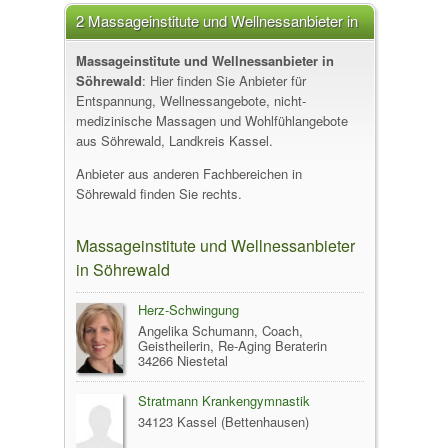
2 Massageinstitute und Wellnessanbieter in
Söhrewald
Massageinstitute und Wellnessanbieter in
Söhrewald
: Hier finden Sie Anbieter für
Entspannung, Wellnessangebote, nicht-
medizinische Massagen und Wohlfühlangebote
aus Söhrewald, Landkreis Kassel.
Anbieter aus anderen Fachbereichen in
Söhrewald finden Sie rechts.
Massageinstitute und Wellnessanbieter
in Söhrewald
Herz-Schwingung
Angelika Schumann, Coach,
Geistheilerin, Re-Aging Beraterin
34266 Niestetal
Stratmann Krankengymnastik
34123 Kassel (Bettenhausen)