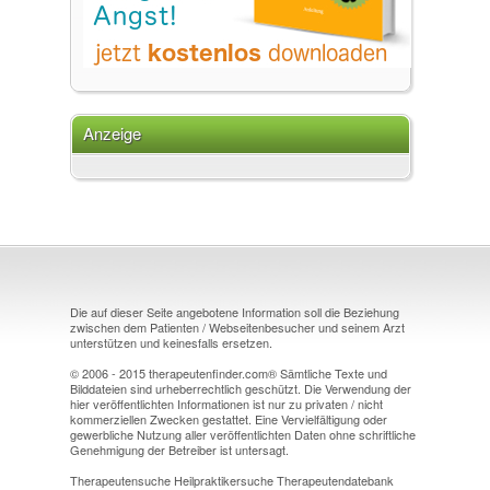
Anzeige
Die auf dieser Seite angebotene Information soll die Beziehung
zwischen dem Patienten / Webseitenbesucher und seinem Arzt
unterstützen und keinesfalls ersetzen.
© 2006 - 2015 therapeutenfinder.com® Sämtliche Texte und
Bilddateien sind urheberrechtlich geschützt. Die Verwendung der
hier veröffentlichten Informationen ist nur zu privaten / nicht
kommerziellen Zwecken gestattet. Eine Vervielfältigung oder
gewerbliche Nutzung aller veröffentlichten Daten ohne schriftliche
Genehmigung der Betreiber ist untersagt.
Therapeutensuche Heilpraktikersuche Therapeutendatebank