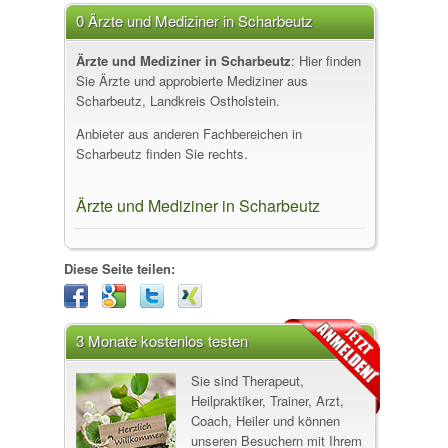
0 Ärzte und Mediziner in Scharbeutz
Ärzte und Mediziner in Scharbeutz
: Hier finden
Sie Ärzte und approbierte Mediziner aus
Scharbeutz, Landkreis Ostholstein.
Anbieter aus anderen Fachbereichen in
Scharbeutz finden Sie rechts.
Ärzte und Mediziner in Scharbeutz
Diese Seite teilen:
3 Monate kostenlos testen
Sie sind Therapeut,
Heilpraktiker, Trainer, Arzt,
Coach, Heiler und können
unseren Besuchern mit Ihrem