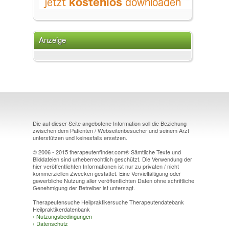
Anzeige
Die auf dieser Seite angebotene Information soll die Beziehung
zwischen dem Patienten / Webseitenbesucher und seinem Arzt
unterstützen und keinesfalls ersetzen.
© 2006 - 2015 therapeutenfinder.com® Sämtliche Texte und
Bilddateien sind urheberrechtlich geschützt. Die Verwendung der
hier veröffentlichten Informationen ist nur zu privaten / nicht
kommerziellen Zwecken gestattet. Eine Vervielfältigung oder
gewerbliche Nutzung aller veröffentlichten Daten ohne schriftliche
Genehmigung der Betreiber ist untersagt.
Therapeutensuche Heilpraktikersuche Therapeutendatebank
Heilpraktikerdatenbank
›
Nutzungsbedingungen
›
Datenschutz