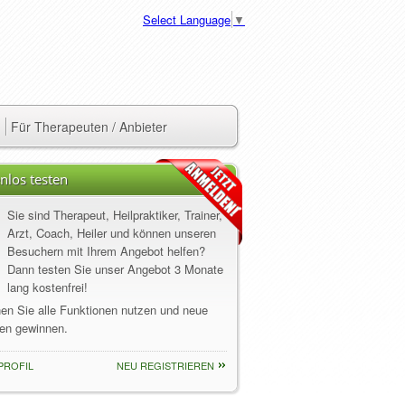
Select Language
▼
Für Therapeuten / Anbieter
nlos testen
Sie sind Therapeut, Heilpraktiker, Trainer,
Arzt, Coach, Heiler und können unseren
Besuchern mit Ihrem Angebot helfen?
Dann testen Sie unser Angebot 3 Monate
lang kostenfrei!
nen Sie alle Funktionen nutzen und neue
en gewinnen.
PROFIL
NEU REGISTRIEREN