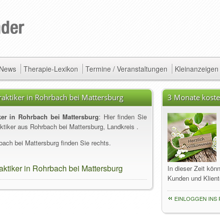
/ News
Therapie-Lexikon
Termine / Veranstaltungen
Kleinanzeigen
praktiker in Rohrbach bei Mattersburg
3 Monate koste
iker in Rohrbach bei Mattersburg
: Hier finden Sie
aktiker aus Rohrbach bei Mattersburg, Landkreis .
ach bei Mattersburg finden Sie rechts.
raktiker in Rohrbach bei Mattersburg
In dieser Zeit kön
Kunden und Klient
EINLOGGEN INS 