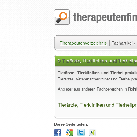
Therapeutenverzeichnis
Fachartikel 
0 Tierärzte, Tierkliniken und Tierheil
Tierärzte, Tierkliniken und Tierheilprakt
Tierärzte, Veterenärmediziner und Tierheilpr
Anbieter aus anderen Fachbereichen in Rohrb
Tierärzte, Tierkliniken und Tierheilp
Diese Seite teilen: