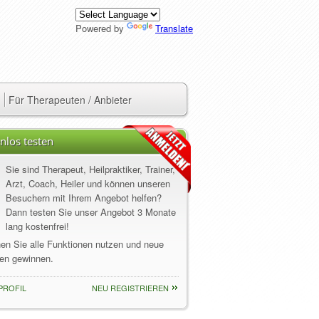
Powered by
Translate
Für Therapeuten / Anbieter
nlos testen
Sie sind Therapeut, Heilpraktiker, Trainer,
Arzt, Coach, Heiler und können unseren
Besuchern mit Ihrem Angebot helfen?
Dann testen Sie unser Angebot 3 Monate
lang kostenfrei!
nen Sie alle Funktionen nutzen und neue
en gewinnen.
PROFIL
NEU REGISTRIEREN