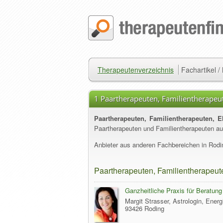
Therapeutenverzeichnis
Fachartikel 
1 Paartherapeuten, Familientherapeut
Paartherapeuten, Familientherapeuten, E
Paartherapeuten und Familientherapeuten a
Anbieter aus anderen Fachbereichen in Rodin
Paartherapeuten, Familientherapeut
Ganzheitliche Praxis für Beratun
Margit Strasser, Astrologin, Energ
93426 Roding