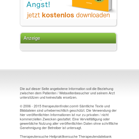
Anzeige
Die auf dieser Seite angebotene Information soll die Beziehung
zwischen dem Patienten / Webseitenbesucher und seinem Arzt
unterstützen und keinesfalls ersetzen.
© 2006 - 2015 therapeutenfinder.com® Sämtliche Texte und
Bilddateien sind urheberrechtlich geschützt. Die Verwendung der
hier veröffentlichten Informationen ist nur zu privaten / nicht
kommerziellen Zwecken gestattet. Eine Vervielfältigung oder
gewerbliche Nutzung aller veröffentlichten Daten ohne schriftliche
Genehmigung der Betreiber ist untersagt.
Therapeutensuche Heilpraktikersuche Therapeutendatebank