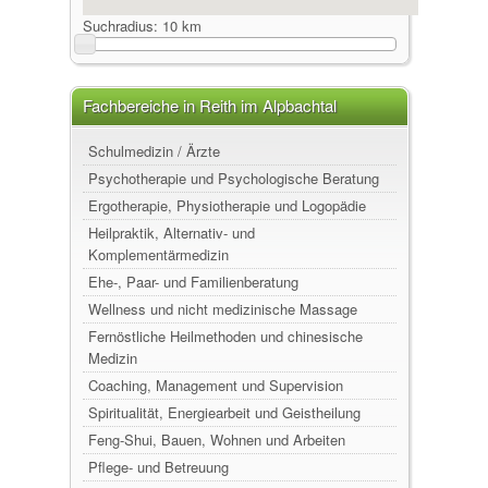
Suchradius:
10 km
Fachbereiche in Reith im Alpbachtal
Schulmedizin / Ärzte
Psychotherapie und Psychologische Beratung
Ergotherapie, Physiotherapie und Logopädie
Heilpraktik, Alternativ- und
Komplementärmedizin
Ehe-, Paar- und Familienberatung
Wellness und nicht medizinische Massage
Fernöstliche Heilmethoden und chinesische
Medizin
Coaching, Management und Supervision
Spiritualität, Energiearbeit und Geistheilung
Feng-Shui, Bauen, Wohnen und Arbeiten
Pflege- und Betreuung