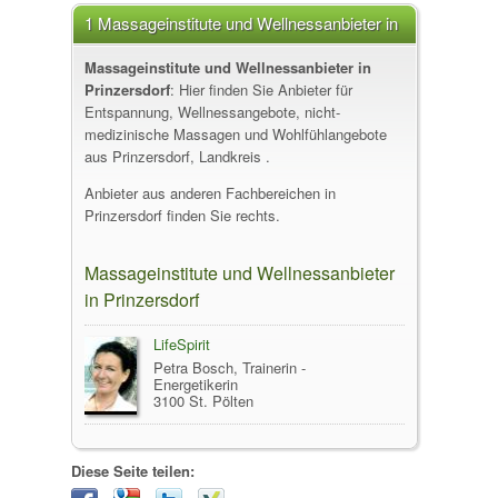
1 Massageinstitute und Wellnessanbieter in
Prinzersdorf
Massageinstitute und Wellnessanbieter in
Prinzersdorf
: Hier finden Sie Anbieter für
Entspannung, Wellnessangebote, nicht-
medizinische Massagen und Wohlfühlangebote
aus Prinzersdorf, Landkreis .
Anbieter aus anderen Fachbereichen in
Prinzersdorf finden Sie rechts.
Massageinstitute und Wellnessanbieter
in Prinzersdorf
LifeSpirit
Petra Bosch, Trainerin -
Energetikerin
3100 St. Pölten
Diese Seite teilen: