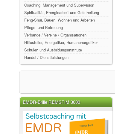
Coaching, Management und Supervision
Spiritualität, Energiearbeit und Geistheilung
Feng-Shui, Bauen, Wohnen und Arbeiten
Pflege- und Betreuung
Verbände / Vereine / Organisationen
Hilfesteller, Energetiker, Humanenergetiker
Schulen und Ausbildungsinstitute
Handel / Dienstleistungen
EMDR-Brille REMSTIM 3000