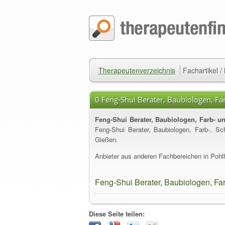
Therapeutenverzeichnis
Fachartikel 
0 Feng-Shui Berater, Baubiologen, Fa
Feng-Shui Berater, Baubiologen, Farb- u
Feng-Shui Berater, Baubiologen, Farb-, Sc
Gießen.
Anbieter aus anderen Fachbereichen in Pohlh
Feng-Shui Berater, Baubiologen, Far
Diese Seite teilen: