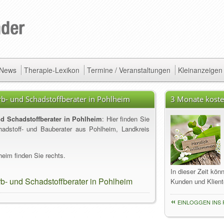
/ News
Therapie-Lexikon
Termine / Veranstaltungen
Kleinanzeigen
rb- und Schadstoffberater in Pohlheim
3 Monate koste
nd Schadstoffberater in Pohlheim
: Hier finden Sie
hadstoff- und Bauberater aus Pohlheim, Landkreis
eim finden Sie rechts.
In dieser Zeit kön
b- und Schadstoffberater in Pohlheim
Kunden und Klient
EINLOGGEN INS 