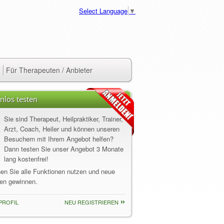
Select Language
▼
Für Therapeuten / Anbieter
nlos testen
Sie sind Therapeut, Heilpraktiker, Trainer,
Arzt, Coach, Heiler und können unseren
Besuchern mit Ihrem Angebot helfen?
Dann testen Sie unser Angebot 3 Monate
lang kostenfrei!
nen Sie alle Funktionen nutzen und neue
en gewinnen.
PROFIL
NEU REGISTRIEREN