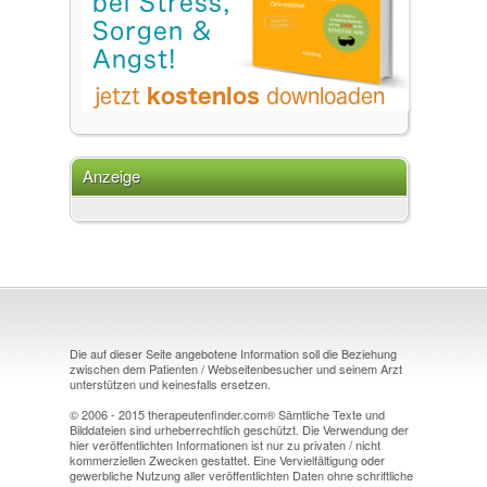
Anzeige
Die auf dieser Seite angebotene Information soll die Beziehung
zwischen dem Patienten / Webseitenbesucher und seinem Arzt
unterstützen und keinesfalls ersetzen.
© 2006 - 2015 therapeutenfinder.com® Sämtliche Texte und
Bilddateien sind urheberrechtlich geschützt. Die Verwendung der
hier veröffentlichten Informationen ist nur zu privaten / nicht
kommerziellen Zwecken gestattet. Eine Vervielfältigung oder
gewerbliche Nutzung aller veröffentlichten Daten ohne schriftliche