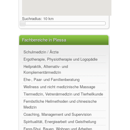
Suchradius:
10 km
Fachbereiche in Plessa
Schulmedizin / Ärzte
Ergotherapie, Physiotherapie und Logopädie
Heilpraktik, Alternativ- und
Komplementärmedizin
Ehe-, Paar- und Familienberatung
Wellness und nicht medizinische Massage
Tiermedizin, Vetrenärmedizin und Tierheilkunde
Fernöstliche Heilmethoden und chinesische
Medizin
Coaching, Management und Supervision
Spiritualität, Energiearbeit und Geistheilung
Feng-Shui, Bauen, Wohnen und Arbeiten