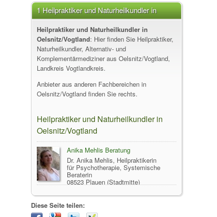
1 Heilpraktiker und Naturheilkundler in
Oelsnitz/Vogtland
Heilpraktiker und Naturheilkundler in
Oelsnitz/Vogtland
: Hier finden Sie Heilpraktiker,
Naturheilkundler, Alternativ- und
Komplementärmediziner aus Oelsnitz/Vogtland,
Landkreis Vogtlandkreis.
Anbieter aus anderen Fachbereichen in
Oelsnitz/Vogtland finden Sie rechts.
Heilpraktiker und Naturheilkundler in
Oelsnitz/Vogtland
Anika Mehlis Beratung
Dr. Anika Mehlis, Heilpraktikerin
für Psychotherapie, Systemische
Beraterin
08523 Plauen (Stadtmitte)
Diese Seite teilen: