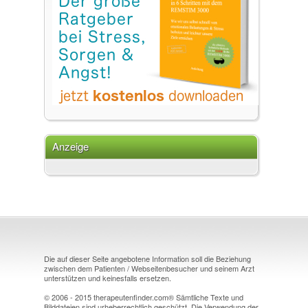
Anzeige
Die auf dieser Seite angebotene Information soll die Beziehung
zwischen dem Patienten / Webseitenbesucher und seinem Arzt
unterstützen und keinesfalls ersetzen.
© 2006 - 2015 therapeutenfinder.com® Sämtliche Texte und
Bilddateien sind urheberrechtlich geschützt. Die Verwendung der