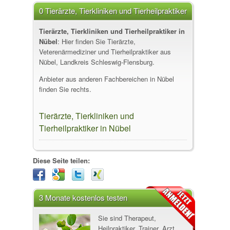
0 Tierärzte, Tierkliniken und Tierheilpraktiker
in Nübel
Tierärzte, Tierkliniken und Tierheilpraktiker in
Nübel
: Hier finden Sie Tierärzte,
Veterenärmediziner und Tierheilpraktiker aus
Nübel, Landkreis Schleswig-Flensburg.
Anbieter aus anderen Fachbereichen in Nübel
finden Sie rechts.
Tierärzte, Tierkliniken und
Tierheilpraktiker in Nübel
Diese Seite teilen:
3 Monate kostenlos testen
Sie sind Therapeut,
Heilpraktiker, Trainer, Arzt,