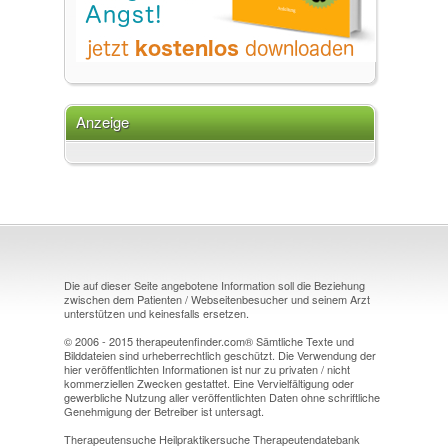
Anzeige
Die auf dieser Seite angebotene Information soll die Beziehung
zwischen dem Patienten / Webseitenbesucher und seinem Arzt
unterstützen und keinesfalls ersetzen.
© 2006 - 2015 therapeutenfinder.com® Sämtliche Texte und
Bilddateien sind urheberrechtlich geschützt. Die Verwendung der
hier veröffentlichten Informationen ist nur zu privaten / nicht
kommerziellen Zwecken gestattet. Eine Vervielfältigung oder
gewerbliche Nutzung aller veröffentlichten Daten ohne schriftliche
Genehmigung der Betreiber ist untersagt.
Therapeutensuche Heilpraktikersuche Therapeutendatebank