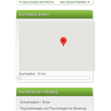
EINLOGGEN INS PROFIL
NEU REGISTRIEREN
Suchradius ändern
Suchradius:
10 km
Fachbereiche in Mödling
Schulmedizin / Ärzte
Psychotherapie und Psychologische Beratung