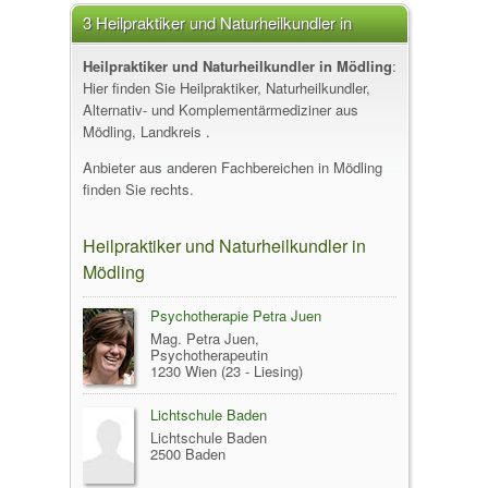
3 Heilpraktiker und Naturheilkundler in
Mödling
Heilpraktiker und Naturheilkundler in Mödling
:
Hier finden Sie Heilpraktiker, Naturheilkundler,
Alternativ- und Komplementärmediziner aus
Mödling, Landkreis .
Anbieter aus anderen Fachbereichen in Mödling
finden Sie rechts.
Heilpraktiker und Naturheilkundler in
Mödling
Psychotherapie Petra Juen
Mag. Petra Juen,
Psychotherapeutin
1230 Wien (23 - Liesing)
Lichtschule Baden
Lichtschule Baden
2500 Baden