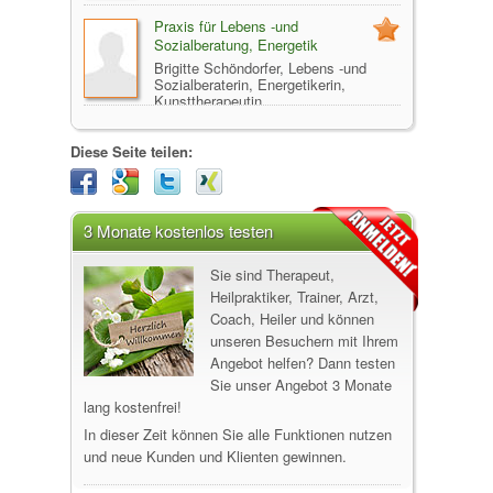
Praxis für Lebens -und
Sozialberatung, Energetik
Brigitte Schöndorfer, Lebens -und
Sozialberaterin, Energetikerin,
Kunsttherapeutin
2500 Baden
Diese Seite teilen:
3 Monate kostenlos testen
Sie sind Therapeut,
Heilpraktiker, Trainer, Arzt,
Coach, Heiler und können
unseren Besuchern mit Ihrem
Angebot helfen? Dann testen
Sie unser Angebot 3 Monate
lang kostenfrei!
In dieser Zeit können Sie alle Funktionen nutzen
und neue Kunden und Klienten gewinnen.