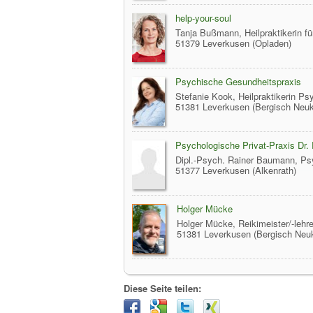
help-your-soul
Tanja Bußmann, Heilpraktikerin f
51379 Leverkusen (Opladen)
Psychische Gesundheitspraxis
Stefanie Kook, Heilpraktikerin P
51381 Leverkusen (Bergisch Neuk
Psychologische Privat-Praxis Dr
Dipl.-Psych. Rainer Baumann, Ps
51377 Leverkusen (Alkenrath)
Holger Mücke
Holger Mücke, Reikimeister/-lehr
51381 Leverkusen (Bergisch Neuk
Diese Seite teilen: