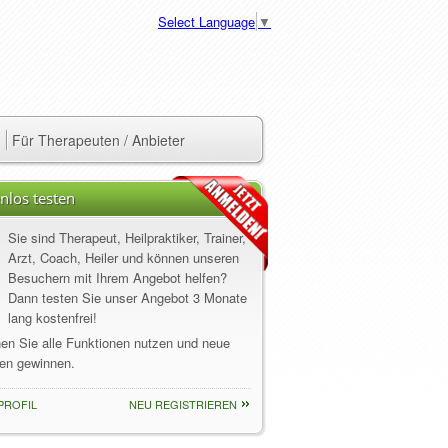
Select Language
▼
Für Therapeuten / Anbieter
nlos testen
Sie sind Therapeut, Heilpraktiker, Trainer,
Arzt, Coach, Heiler und können unseren
Besuchern mit Ihrem Angebot helfen?
Dann testen Sie unser Angebot 3 Monate
lang kostenfrei!
nen Sie alle Funktionen nutzen und neue
en gewinnen.
PROFIL
NEU REGISTRIEREN