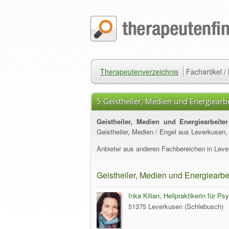
Therapeutenverzeichnis
Fachartikel 
5 Geistheiler, Medien und Energiearb
Geistheiler, Medien und Energiearbeite
Geistheiler, Medien / Engel aus Leverkusen,
Anbieter aus anderen Fachbereichen in Lever
Geistheiler, Medien und Energiearbe
Inka Kilian, Heilpraktikerin für Ps
51375 Leverkusen (Schlebusch)