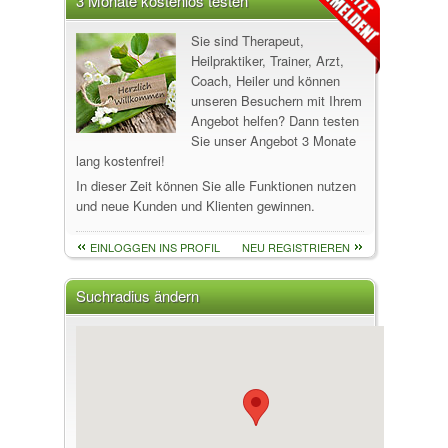
3 Monate kostenlos testen
Sie sind Therapeut,
Heilpraktiker, Trainer, Arzt,
Coach, Heiler und können
unseren Besuchern mit Ihrem
Angebot helfen? Dann testen
Sie unser Angebot 3 Monate
lang kostenfrei!
In dieser Zeit können Sie alle Funktionen nutzen
und neue Kunden und Klienten gewinnen.
EINLOGGEN INS PROFIL
NEU REGISTRIEREN
Suchradius ändern