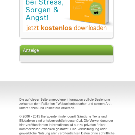
Anzeige
Die auf dieser Seite angebotene Information soll die Beziehung
zwischen dem Patienten / Webseitenbesucher und seinem Arzt
unterstützen und keinesfalls ersetzen.
© 2006 - 2015 therapeutenfinder.com® Sämtliche Texte und
Bilddateien sind urheberrechtlich geschützt. Die Verwendung der
hier veröffentlichten Informationen ist nur zu privaten / nicht
kommerziellen Zwecken gestattet. Eine Vervielfältigung oder
gewerbliche Nutzung aller veröffentlichten Daten ohne schriftliche