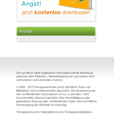
Anzeige
Die auf dieser Seite angebotene Information soll die Beziehung
zwischen dem Patienten / Webseitenbesucher und seinem Arzt
unterstützen und keinesfalls ersetzen.
© 2006 - 2015 therapeutenfinder.com® Sämtliche Texte und
Bilddateien sind urheberrechtlich geschützt. Die Verwendung der
hier veröffentlichten Informationen ist nur zu privaten / nicht
kommerziellen Zwecken gestattet. Eine Vervielfältigung oder
gewerbliche Nutzung aller veröffentlichten Daten ohne schriftliche
Genehmigung der Betreiber ist untersagt.
Therapeutensuche Heilpraktikersuche Therapeutendatebank