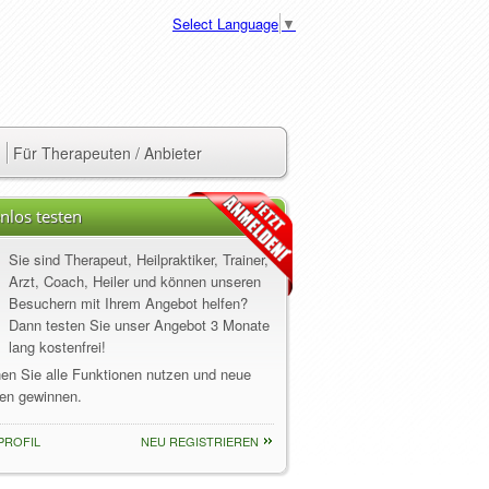
Select Language
▼
Für Therapeuten / Anbieter
nlos testen
Sie sind Therapeut, Heilpraktiker, Trainer,
Arzt, Coach, Heiler und können unseren
Besuchern mit Ihrem Angebot helfen?
Dann testen Sie unser Angebot 3 Monate
lang kostenfrei!
nen Sie alle Funktionen nutzen und neue
en gewinnen.
PROFIL
NEU REGISTRIEREN