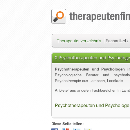
Therapeutenverzeichnis
Fachartikel 
0 Psychotherapeuten und Psycholog
Psychotherapeuten und Psychologen 
Psychologische Berater und psychother
Psychotherapie aus Lambach, Landkreis .
Anbieter aus anderen Fachbereichen in Lamb
Psychotherapeuten und Psychologe
Diese Seite teilen: