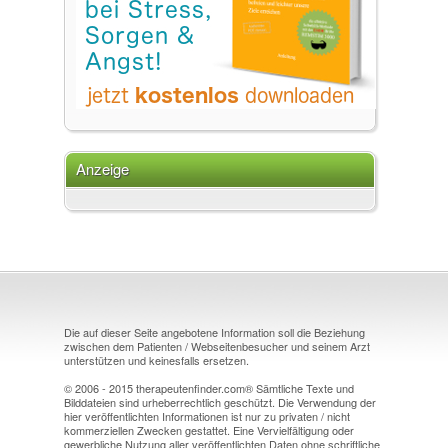
Anzeige
Die auf dieser Seite angebotene Information soll die Beziehung
zwischen dem Patienten / Webseitenbesucher und seinem Arzt
unterstützen und keinesfalls ersetzen.
© 2006 - 2015 therapeutenfinder.com® Sämtliche Texte und
Bilddateien sind urheberrechtlich geschützt. Die Verwendung der
hier veröffentlichten Informationen ist nur zu privaten / nicht
kommerziellen Zwecken gestattet. Eine Vervielfältigung oder
gewerbliche Nutzung aller veröffentlichten Daten ohne schriftliche